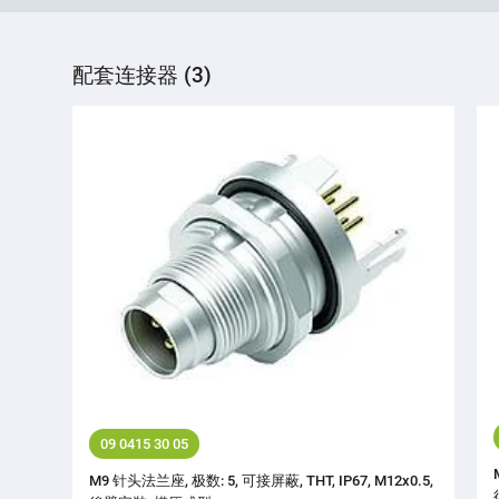
配套连接器 (3)
09 0415 30 05
M9 针头法兰座, 极数: 5, 可接屏蔽, THT, IP67, M12x0.5,