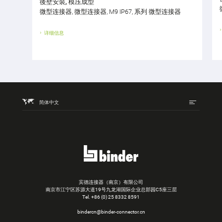
後壁安裝, 模压成型
微型连接器, 微型连接器, M9 IP67, 系列 微型连接器
详细信息
简体中文
宾德连接器（南京）有限公司
南京市江宁区苏源大道19号九龙湖国际企业总部园C5座三层
Tel.
+86 (0) 25 8332 8591
bindercn@binder-connector.cn