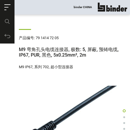
ose
binder CHINA
显示所有
产品编号
购物车
产品编号: 79 1414 72 05
M9 弯角孔头电缆连接器, 极数: 5, 屏蔽, 预铸电缆,
IP67, PUR, 黑色, 5x0.25mm², 2m
M9 IP67, 系列 702, 超小型连接器