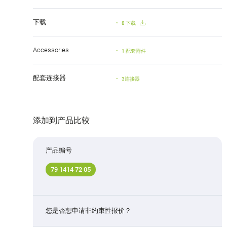
下载
8 下载
Accessories
1 配套附件
配套连接器
3连接器
添加到产品比较
产品编号
79 1414 72 05
您是否想申请非约束性报价？