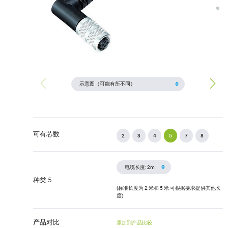
可有芯数
2
3
4
5
7
8
种类 5
(标准长度为 2 米和 5 米 可根据要求提供其他长
度)
产品对比
添加到产品比较