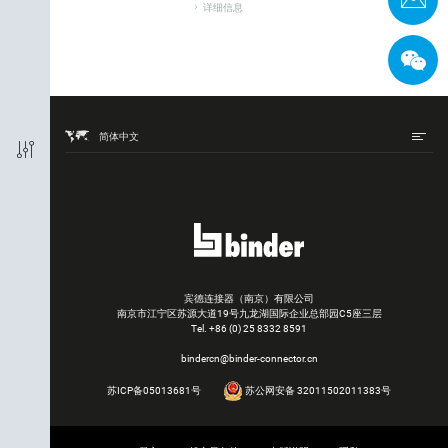
详细信息
包装单元
简体中文
宾德连接器（南京）有限公司
南京市江宁区苏源大道19号九龙湖国际企业总部园C5座三层
Tel.
+86 (0) 25 8332 8591
bindercn@binder-connector.cn
苏ICP备05013681号
苏公网安备 32011502011383号