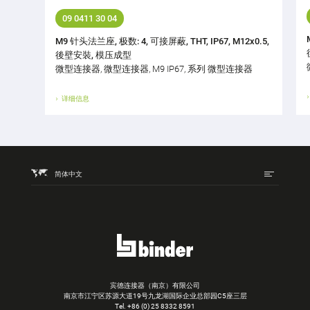
09 0411 30 04
M9 针头法兰座, 极数: 4, 可接屏蔽, THT, IP67, M12x0.5,
後壁安裝, 模压成型
微型连接器, 微型连接器, M9 IP67, 系列 微型连接器
详细信息
简体中文
宾德连接器（南京）有限公司
南京市江宁区苏源大道19号九龙湖国际企业总部园C5座三层
Tel.
+86 (0) 25 8332 8591