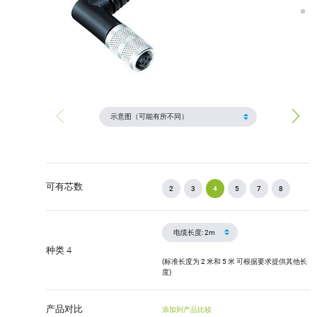
可有芯数
2
3
4
5
7
8
种类 4
(标准长度为 2 米和 5 米 可根据要求提供其他长
度)
产品对比
添加到产品比较