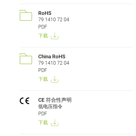
RoHS
79 1410 72 04
PDF
下载
China RoHS
79 1410 72 04
PDF
下载
CE 符合性声明
低电压指令
PDF
下载