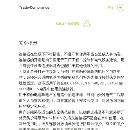
Trade-Compliance
更多
报告这一页的错误
安全提示
连接器在负载下不得插拔。不遵守和使用不当会造成人身伤害。
连接器的开发是为了应用于工厂工程、控制和电气设备建设。用
户有责任检查连接器是否也能用于其他领域的应用。
为防止意外打开连接器，当使用在有触碰危险的电压的电路中
时，必须用合适的氰基丙烯酸酯粘合剂将外壳和连接器头之间的
螺纹固定。这不适用于符合IEC 61140 (EN 61140, VDE 0140-1)的
SELV和PELV电路中使用的连接器。
用于有触电危险电压的电路中的连接器，只能由受过电气工程培
训的人员安装和使用，或在其监督下安装和使用，同时考虑到适
用的规定和标准。
用户必须采取适当的安全防范措施，以确保连接器不能意外断开
外壳防护等级为IP67和IP68的插头连接器不适合在水中使用。在
室外使用时，插头连接器必须单独进行防腐蚀保护。有关IP保护
等级的进一步信息，请参见 "技术信息 "下载中心。