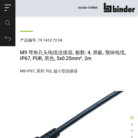
ose
binder CHINA
显示所有
产品编号
购物车
产品编号: 79 1410 72 04
M9 弯角孔头电缆连接器, 极数: 4, 屏蔽, 预铸电缆,
IP67, PUR, 黑色, 5x0.25mm², 2m
M9 IP67, 系列 702, 超小型连接器