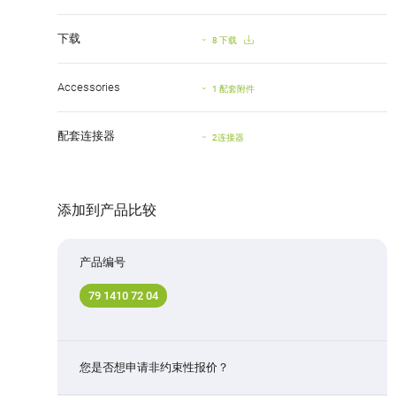
下载
8 下载
Accessories
1 配套附件
配套连接器
2连接器
添加到产品比较
产品编号
79 1410 72 04
您是否想申请非约束性报价？