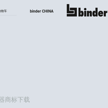
binder CHINA
购物车
显示所有
器商标下载