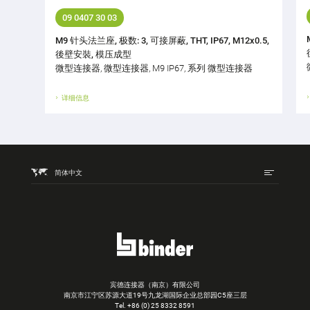
09 0407 30 03
M9 针头法兰座, 极数: 3, 可接屏蔽, THT, IP67, M12x0.5,
後壁安裝, 模压成型
微型连接器, 微型连接器, M9 IP67, 系列 微型连接器
详细信息
简体中文
宾德连接器（南京）有限公司
南京市江宁区苏源大道19号九龙湖国际企业总部园C5座三层
Tel.
+86 (0) 25 8332 8591