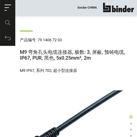
ose
binder CHINA
显示所有
产品编号
购物车
产品编号: 79 1406 72 03
M9 弯角孔头电缆连接器, 极数: 3, 屏蔽, 预铸电缆,
IP67, PUR, 黑色, 5x0.25mm², 2m
M9 IP67, 系列 702, 超小型连接器