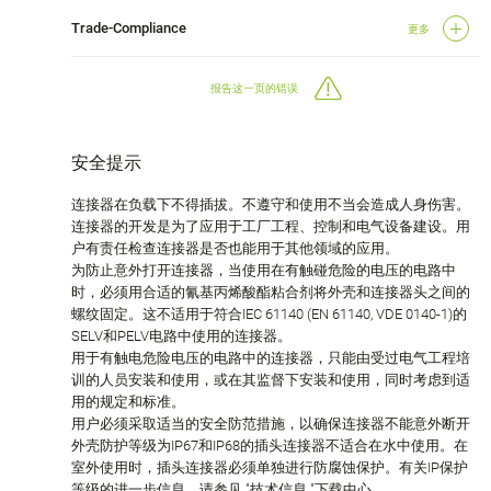
Trade-Compliance
更多
报告这一页的错误
安全提示
连接器在负载下不得插拔。不遵守和使用不当会造成人身伤害。
连接器的开发是为了应用于工厂工程、控制和电气设备建设。用
户有责任检查连接器是否也能用于其他领域的应用。
为防止意外打开连接器，当使用在有触碰危险的电压的电路中
时，必须用合适的氰基丙烯酸酯粘合剂将外壳和连接器头之间的
螺纹固定。这不适用于符合IEC 61140 (EN 61140, VDE 0140-1)的
SELV和PELV电路中使用的连接器。
用于有触电危险电压的电路中的连接器，只能由受过电气工程培
训的人员安装和使用，或在其监督下安装和使用，同时考虑到适
用的规定和标准。
用户必须采取适当的安全防范措施，以确保连接器不能意外断开
外壳防护等级为IP67和IP68的插头连接器不适合在水中使用。在
室外使用时，插头连接器必须单独进行防腐蚀保护。有关IP保护
等级的进一步信息，请参见 "技术信息 "下载中心。