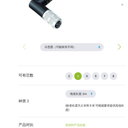
可有芯数
2
3
4
5
7
8
种类 3
(标准长度为 2 米和 5 米 可根据要求提供其他长
度)
产品对比
添加到产品比较