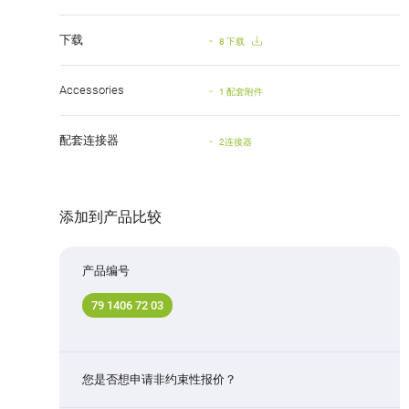
下载
8 下载
Accessories
1 配套附件
配套连接器
2连接器
添加到产品比较
产品编号
79 1406 72 03
您是否想申请非约束性报价？