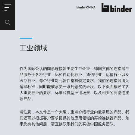
ose
binder CHINA
显示所有
产品编号
购物车
工业领域
作为国际公认的圆形连接器主要生产企业，德国宾德的连接器产
品服务于各种行业，比如自动化行业、通信行业、运输行业以及
医疗行业。每个行业对元器件都有特定要求。我们的连接器满足
这些标准，同时能够承受一系列恶劣的环境。以下页面概述了各
大重要行业的要求、标准和典型应用场景，以及相关的宾德连接
器产品。
请注意，本文件是一个大纲，重点介绍行业内最常用的产品。我
们还可以根据客户要求提供其他应用领域的宾德连接器产品。如
果您有其他问题，请直接联系我们的宾德中国服务团队。