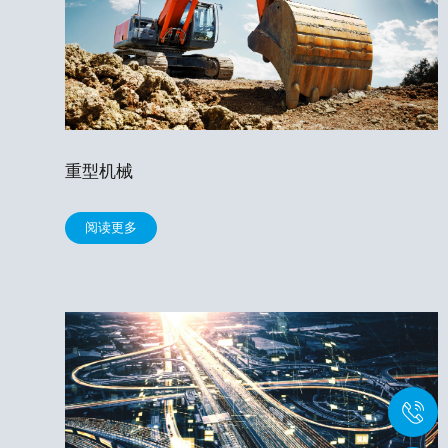
重型机械
阅读更多
+