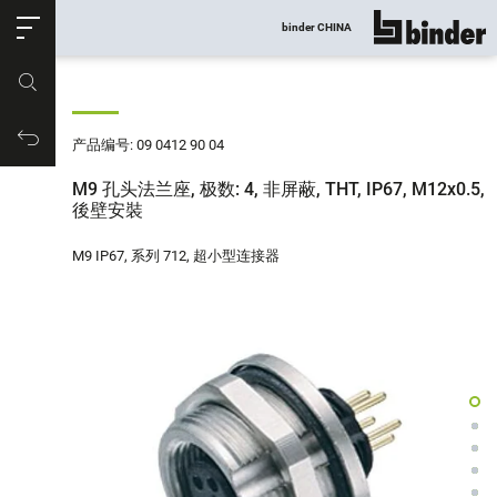
ose
binder CHINA
显示所有
产品编号
购物车
产品编号: 09 0412 90 04
M9 孔头法兰座, 极数: 4, 非屏蔽, THT, IP67, M12x0.5,
後壁安裝
M9 IP67, 系列 712, 超小型连接器