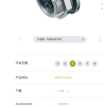
可有芯数
2
3
4
5
7
8
产品对比
添加到产品比较
下载
4 下载
Accessories
1 配套附件