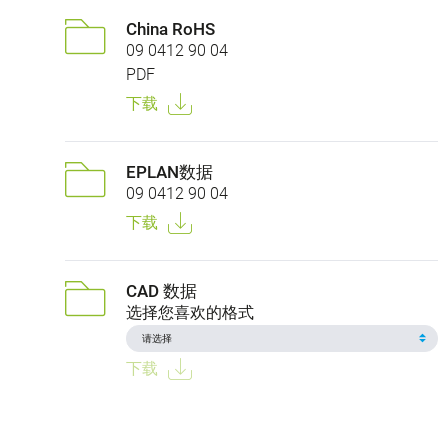
China RoHS
09 0412 90 04
PDF
下载
EPLAN数据
09 0412 90 04
下载
CAD 数据
选择您喜欢的格式
下载