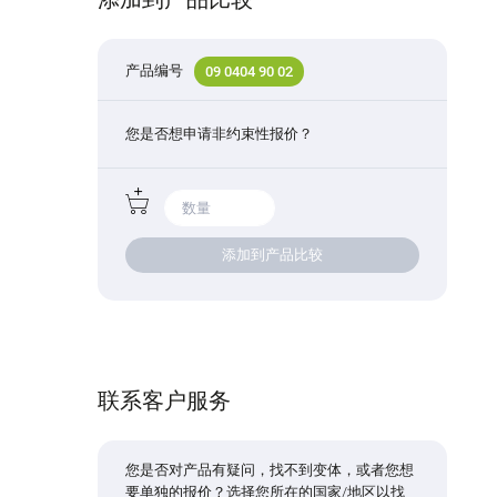
产品编号
09 0404 90 02
您是否想申请非约束性报价？
添加到产品比较
联系客户服务
您是否对产品有疑问，找不到变体，或者您想
要单独的报价？选择您所在的国家/地区以找