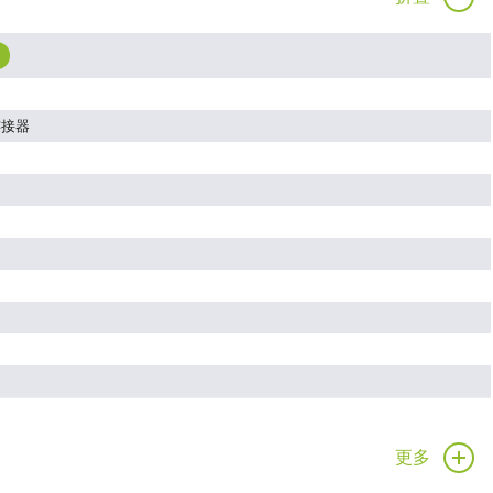
连接器
更多