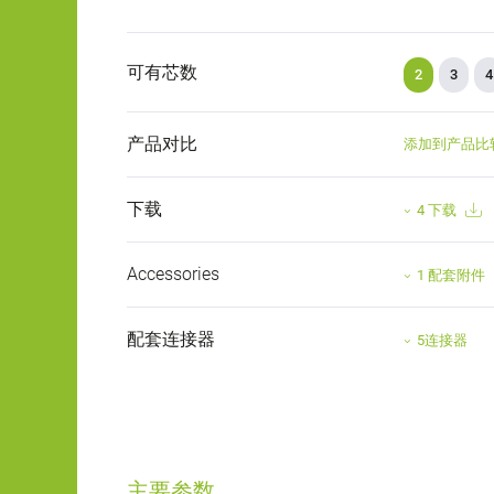
可有芯数
2
3
4
产品对比
添加到产品比
下载
4 下载
Accessories
1 配套附件
配套连接器
5连接器
主要参数