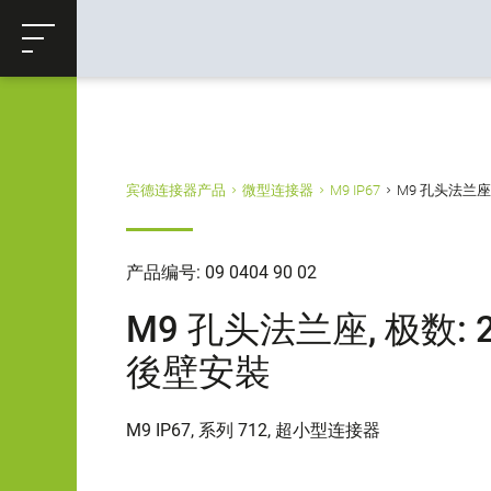
ose
购物车
返回
宾德连接器产品
微型连接器
M9 IP67
M9 孔头法兰座, 极
产品编号: 09 0404 90 02
M9 孔头法兰座, 极数: 2, 
後壁安裝
M9 IP67, 系列 712, 超小型连接器