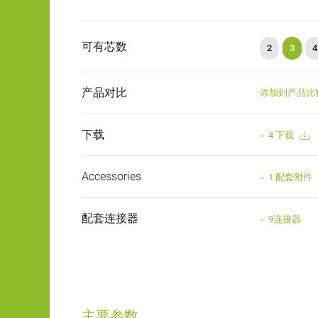
可有芯数
2
3
4
产品对比
添加到产品比
下载
4 下载
Accessories
1 配套附件
配套连接器
9连接器
主要参数