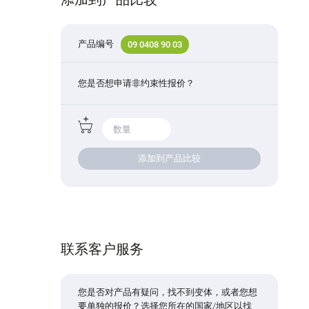
产品编号
09 0408 90 03
您是否想申请非约束性报价？
添加到产品比较
联系客户服务
您是否对产品有疑问，找不到变体，或者您想
要单独的报价？选择您所在的国家/地区以找