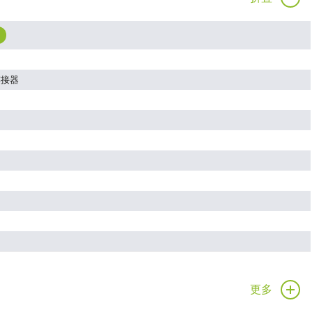
连接器
更多