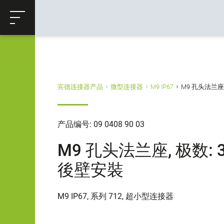
ose
购物车
返回
宾德连接器产品
微型连接器
M9 IP67
M9 孔头法兰座, 极
产品编号: 09 0408 90 03
M9 孔头法兰座, 极数: 3, 
後壁安裝
M9 IP67, 系列 712, 超小型连接器