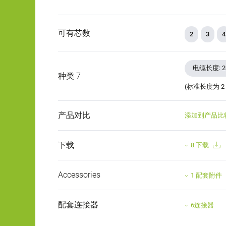
可有芯数
2
3
4
电缆长度: 
种类 7
(标准长度为 2
产品对比
添加到产品比
下载
8 下载
Accessories
1 配套附件
配套连接器
6连接器