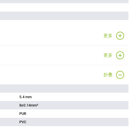
更多
更多
折叠
5.4 mm
8x0.14mm²
PUR
PVC