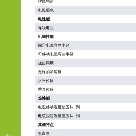
软线构造
电缆颜色
电性能
导线电阻
机械性能
固定电缆弯曲半径
可移动电缆弯曲半径
挠曲周期
允许的加速度
水平位移
垂直位移
热性能
电缆移动温度范围从…到…
电缆固定温度范围从…到…
其他特点
無鹵素