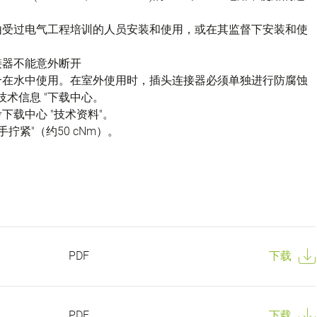
由受过电气工程培训的人员安装和使用，或在其监督下安装和使
接器不能意外断开
不适合在水中使用。在室外使用时，插头连接器必须单独进行防腐蚀
技术信息 "下载中心。
载中心 "技术资料"。
拧紧"（约50 cNm）。
PDF
下载
PDF
下载