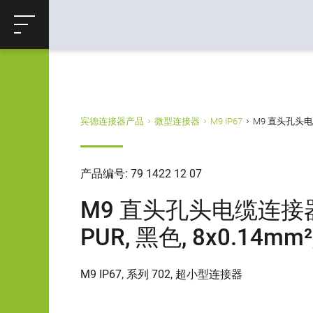
ose
购物车
返回
宾德连接器产品
微型连接器
M9 IP67
M9 直头孔头电缆连接
产品编号: 79 1422 12 07
M9 直头孔头电缆连接器, 极
PUR, 黑色, 8x0.14mm²
M9 IP67, 系列 702, 超小型连接器