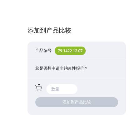
添加到产品比较
产品编号
79 1422 12 07
您是否想申请非约束性报价？
添加到产品比较