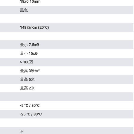
18x0.10mm
黑色
148 Ω/Km (20°C)
最小 7.5xØ
最小 15xØ
> 100万
最高 3米/s²
最高 5米
最高 2米
-5 °C / 80°C
-25 °C / 80°C
不