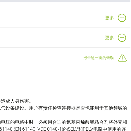
更多
更多
报告这一页的错误
会造成人身伤害。
电气设备建设。用户有责任检查连接器是否也能用于其他领域的
的电压的电路中时，必须用合适的氰基丙烯酸酯粘合剂将外壳和
(EN 61140, VDE 0140-1)的SELV和PELV电路中使用的连