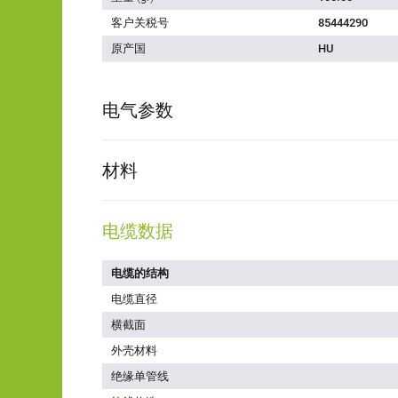
客户关税号
85444290
原产国
HU
电气参数
材料
电缆数据
电缆的结构
电缆直径
横截面
外壳材料
绝缘单管线