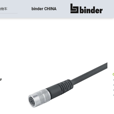
binder CHINA
购物车
显示所有
,