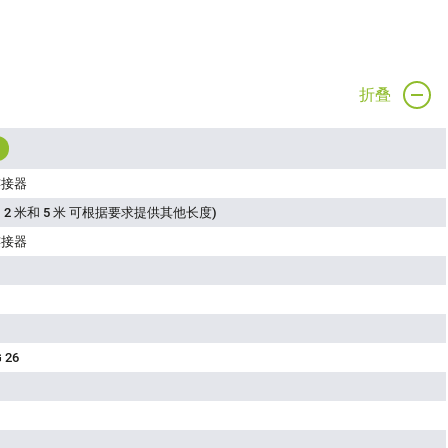
折叠
连接器
 2 米和 5 米 可根据要求提供其他长度)
连接器
 26