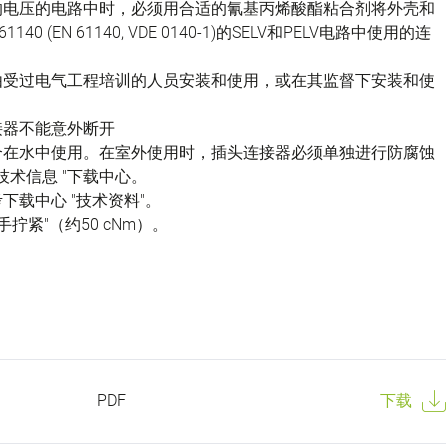
的电压的电路中时，必须用合适的氰基丙烯酸酯粘合剂将外壳和
(EN 61140, VDE 0140-1)的SELV和PELV电路中使用的连
由受过电气工程培训的人员安装和使用，或在其监督下安装和使
接器不能意外断开
不适合在水中使用。在室外使用时，插头连接器必须单独进行防腐蚀
技术信息 "下载中心。
载中心 "技术资料"。
拧紧"（约50 cNm）。
PDF
下载