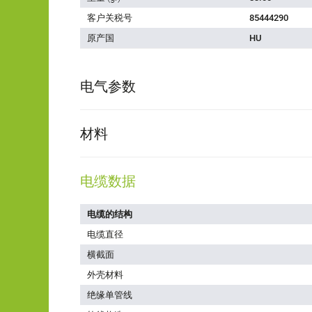
客户关税号
85444290
原产国
HU
电气参数
材料
电缆数据
电缆的结构
电缆直径
横截面
外壳材料
绝缘单管线