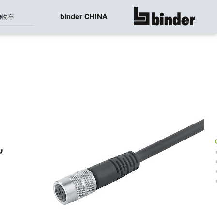
binder CHINA
购物车
显示所有
,