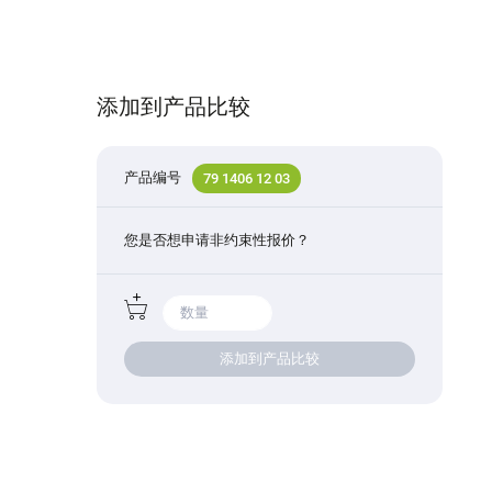
添加到产品比较
产品编号
79 1406 12 03
您是否想申请非约束性报价？
添加到产品比较