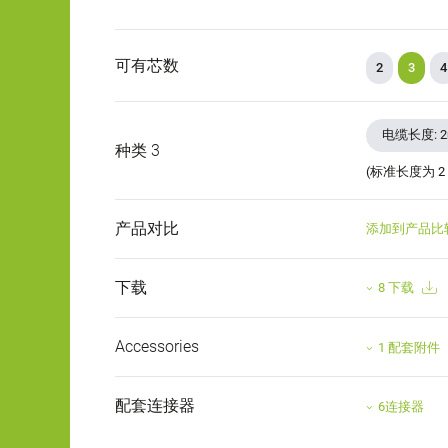
可有芯数
2
3
4
电缆长度: 
种类 3
(标准长度为 2
产品对比
添加到产品比
下载
8 下载
Accessories
1 配套附件
配套连接器
6连接器