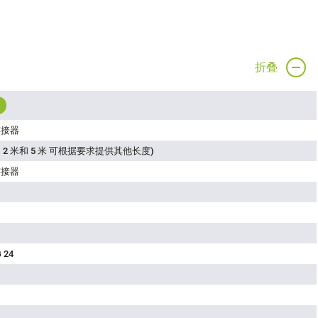
折叠
连接器
 2 米和 5 米 可根据要求提供其他长度)
连接器
 24