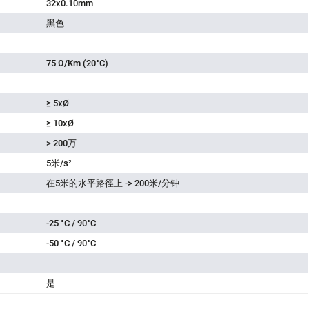
32x0.10mm
黑色
75 Ω/Km (20°C)
≥ 5xØ
≥ 10xØ
> 200万
5米/s²
在5米的水平路徑上 -> 200米/分钟
-25 °C / 90°C
-50 °C / 90°C
是