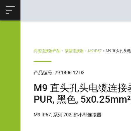
ose
购物车
返回
宾德连接器产品
微型连接器
M9 IP67
M9 直头孔头电缆连接
产品编号: 79 1406 12 03
M9 直头孔头电缆连接器, 极
PUR, 黑色, 5x0.25mm²
M9 IP67, 系列 702, 超小型连接器