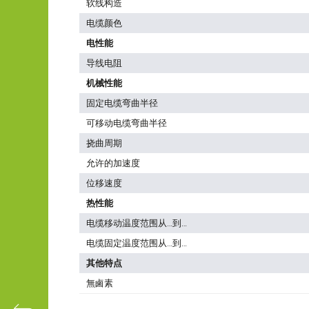
软线构造
电缆颜色
电性能
导线电阻
机械性能
固定电缆弯曲半径
可移动电缆弯曲半径
挠曲周期
允许的加速度
位移速度
热性能
电缆移动温度范围从…到…
电缆固定温度范围从…到…
其他特点
無鹵素