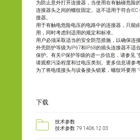
为防止意外打开连接器，当使用在有触碰危险
连接器头之间的螺纹固定。这不适用于符合IEC 61140 
接器。
用于有触电危险电压的电路中的连接器，只能
用，同时考虑到适用的规定和标准。
用户必须采取适当的安全防范措施，以确保连
外壳防护等级为IP67和IP68的插头连接器
保护。有关IP保护等级的进一步信息，请参见 "
请观察污染程度和过电压类别。更多信息请参考下
为了将电缆接头与设备接头锁紧，螺纹环要用 "手
下载
技术参数
技术参数 79 1406 12 03