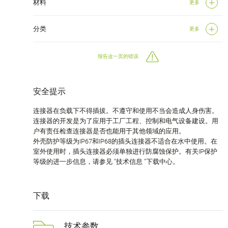
材料
更多
分类
更多
报告这一页的错误
安全提示
连接器在负载下不得插拔。不遵守和使用不当会造成人身伤害。
连接器的开发是为了应用于工厂工程、控制和电气设备建设。用
户有责任检查连接器是否也能用于其他领域的应用。
外壳防护等级为IP67和IP68的插头连接器不适合在水中使用。在
室外使用时，插头连接器必须单独进行防腐蚀保护。有关IP保护
等级的进一步信息，请参见 "技术信息 "下载中心。
下载
技术参数