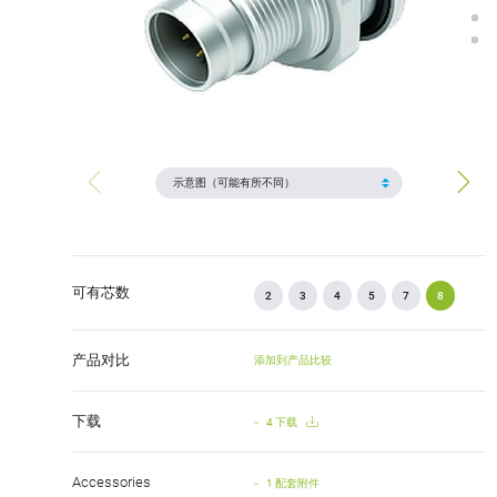
可有芯数
2
3
4
5
7
8
产品对比
添加到产品比较
下载
4 下载
Accessories
1 配套附件