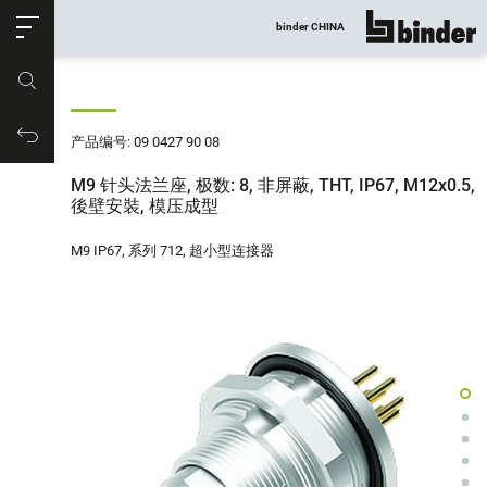
ose
binder CHINA
显示所有
产品编号
购物车
产品编号: 09 0427 90 08
M9 针头法兰座, 极数: 8, 非屏蔽, THT, IP67, M12x0.5,
後壁安裝, 模压成型
M9 IP67, 系列 712, 超小型连接器