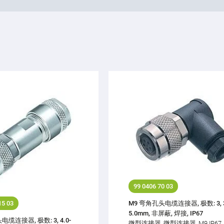
99 0406 70 03
M9 弯角孔头电缆连接器, 极数: 3, 3
15 03
5.0mm, 非屏蔽, 焊接, IP67
缆连接器, 极数: 3, 4.0-
微型连接器, 微型连接器, M9 IP67,