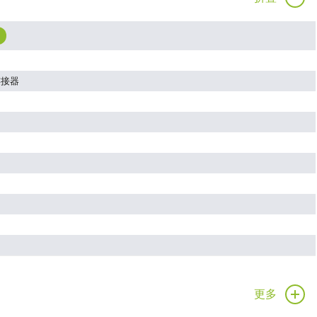
连接器
更多