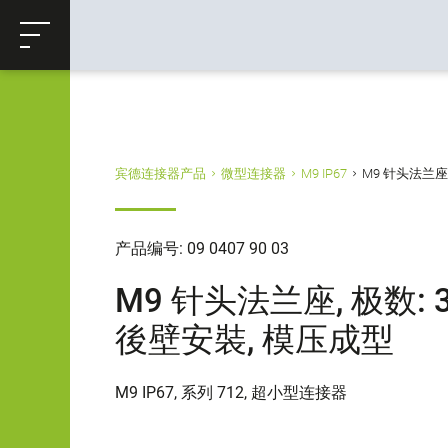
ose
购物车
返回
宾德连接器产品
微型连接器
M9 IP67
M9 针头法兰座, 极
产品编号: 09 0407 90 03
M9 针头法兰座, 极数: 3, 
後壁安裝, 模压成型
M9 IP67, 系列 712, 超小型连接器