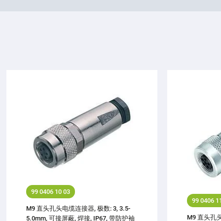
99 0406 10 03
99 0406 1
M9 直头孔头电缆连接器, 极数: 3, 3.5-
M9 直头孔头电
5.0mm, 可接屏蔽, 焊接, IP67, 带防护袖