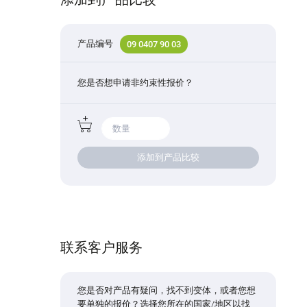
产品编号
09 0407 90 03
您是否想申请非约束性报价？
添加到产品比较
联系客户服务
您是否对产品有疑问，找不到变体，或者您想
要单独的报价？选择您所在的国家/地区以找