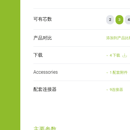
可有芯数
2
3
4
产品对比
添加到产品比
下载
4 下载
Accessories
1 配套附件
配套连接器
9连接器
主要参数