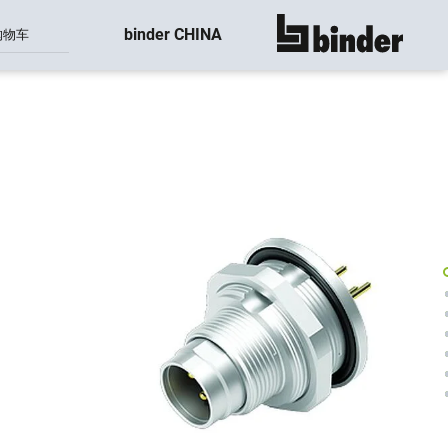
binder CHINA
购物车
显示所有