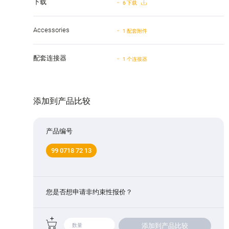
下载
6 下载
Accessories
1 配套附件
配套连接器
1 个连接器
添加到产品比较
产品编号
99 0718 72 13
您是否想申请非约束性报价？
添加到产品比较