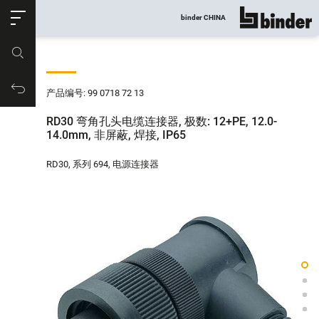
ose
binder CHINA
显示所有
产品编号
购物车
产品编号: 99 0718 72 13
RD30 弯角孔头电缆连接器, 极数: 12+PE, 12.0-
14.0mm, 非屏蔽, 焊接, IP65
RD30, 系列 694, 电源连接器