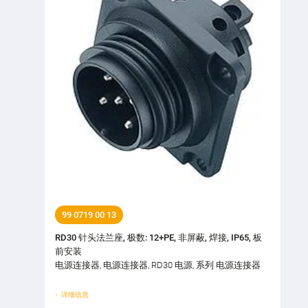
99 0719 00 13
RD30 针头法兰座, 极数: 12+PE, 非屏蔽, 焊接, IP65, 板
前安装
电源连接器, 电源连接器, RD30 电源, 系列 电源连接器
详细信息