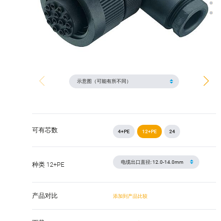
可有芯数
4+PE
12+PE
24
种类 12+PE
产品对比
添加到产品比较