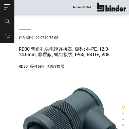
ose
binder CHINA
显示所有
产品编号
购物车
产品编号: 99 0710 72 05
RD30 弯角孔头电缆连接器, 极数: 4+PE, 12.0-
14.0mm, 非屏蔽, 螺钉接线, IP65, ESTI+, VDE
RD30, 系列 694, 电源连接器