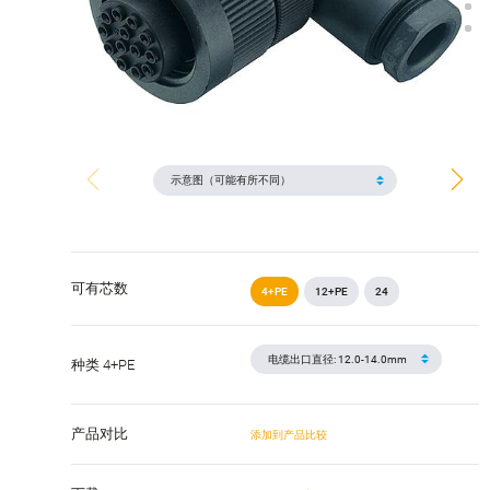
可有芯数
4+PE
12+PE
24
种类 4+PE
产品对比
添加到产品比较