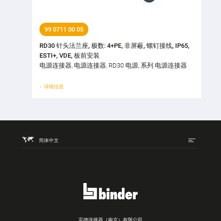
99 0711 00 05
RD30 针头法兰座, 极数: 4+PE, 非屏蔽, 螺钉接线, IP65,
ESTI+, VDE, 板前安装
电源连接器, 电源连接器, RD30 电源, 系列 电源连接器
详细信息
简体中文
宾德连接器（南京）有限公司