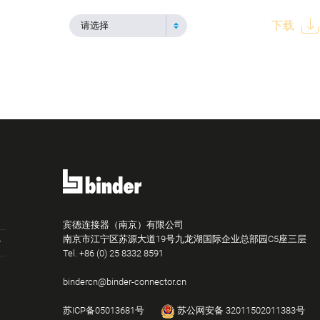
下载
请选择
宾德连接器（南京）有限公司
南京市江宁区苏源大道19号九龙湖国际企业总部园C5座三层
Tel.
+86 (0) 25 8332 8591
bindercn@binder-connector.cn
苏ICP备05013681号
苏公网安备 32011502011383号