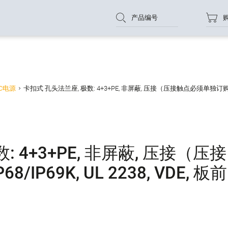
产品编号
EC电源
卡扣式 孔头法兰座, 极数: 4+3+PE, 非屏蔽, 压接（压接触点必须单独订购）, IP68/I
 4+3+PE, 非屏蔽, 压接（压接
IP69K, UL 2238, VDE, 板前