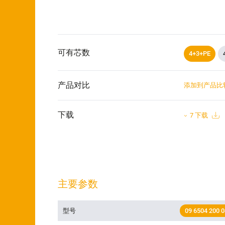
可有芯数
4+3+PE
产品对比
添加到产品比
下载
7 下载
主要参数
型号
09 6504 200 0