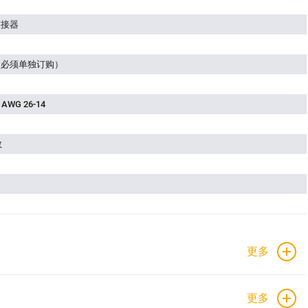
连接器
点必须单独订购）
/ AWG 26-14
数
更多
更多