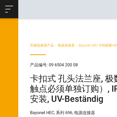
ose
购物车
返回
宾德连接器产品
电源连接器
Bayonet HEC 卡扣锁紧H
产品编号: 09 6504 200 08
卡扣式 孔头法兰座, 极数:
触点必须单独订购）, IP68/
安装, UV-Beständig
Bayonet HEC, 系列 696, 电源连接器