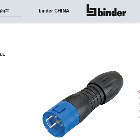
binder CHINA
购物车
显示所有
VDE