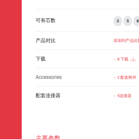
可有芯数
3
5
8
产品对比
添加到产品比
下载
8 下载
Accessories
2 配套附件
配套连接器
5连接器
主要参数