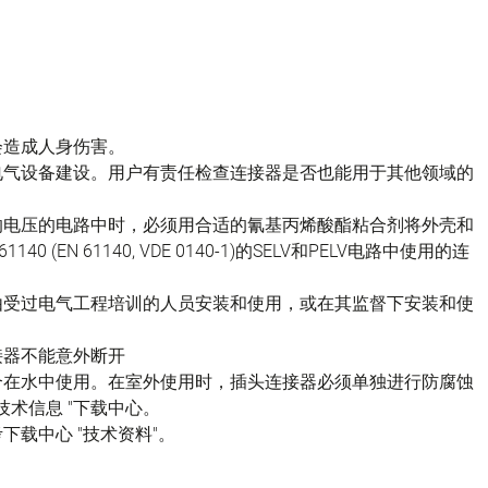
会造成人身伤害。
电气设备建设。用户有责任检查连接器是否也能用于其他领域的
的电压的电路中时，必须用合适的氰基丙烯酸酯粘合剂将外壳和
(EN 61140, VDE 0140-1)的SELV和PELV电路中使用的连
由受过电气工程培训的人员安装和使用，或在其监督下安装和使
接器不能意外断开
不适合在水中使用。在室外使用时，插头连接器必须单独进行防腐蚀
技术信息 "下载中心。
载中心 "技术资料"。