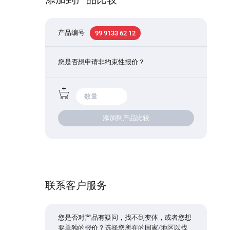
产品编号
99 9133 62 12
您是否想申请非约束性报价？
添加到产品比较
联系客户服务
您是否对产品有疑问，找不到变体，或者您想
要单独的报价？选择您所在的国家/地区以找