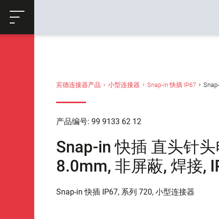
ose
购物车
返回
宾德连接器产品
小型连接器
Snap-in 快插 IP67
Snap
产品编号: 99 9133 62 12
Snap-in 快插 直头针头电
8.0mm, 非屏蔽, 焊接, IP
Snap-in 快插 IP67, 系列 720, 小型连接器