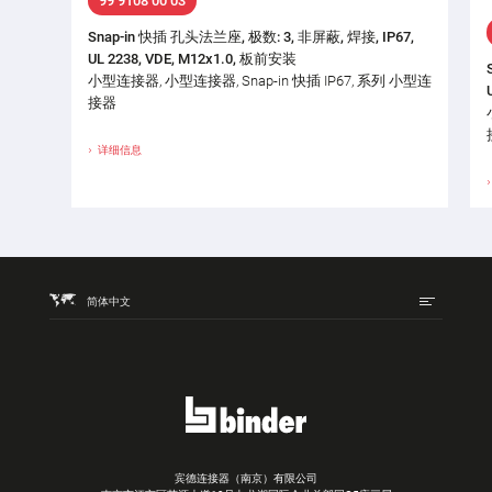
99 9108 00 03
Snap-in 快插 孔头法兰座, 极数: 3, 非屏蔽, 焊接, IP67,
UL 2238, VDE, M12x1.0, 板前安装
小型连接器, 小型连接器, Snap-in 快插 IP67, 系列 小型连
接器
详细信息
简体中文
宾德连接器（南京）有限公司