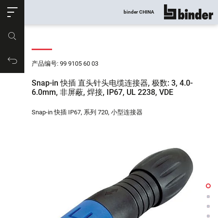
ose
binder CHINA
显示所有
产品编号
购物车
产品编号: 99 9105 60 03
Snap-in 快插 直头针头电缆连接器, 极数: 3, 4.0-
6.0mm, 非屏蔽, 焊接, IP67, UL 2238, VDE
Snap-in 快插 IP67, 系列 720, 小型连接器