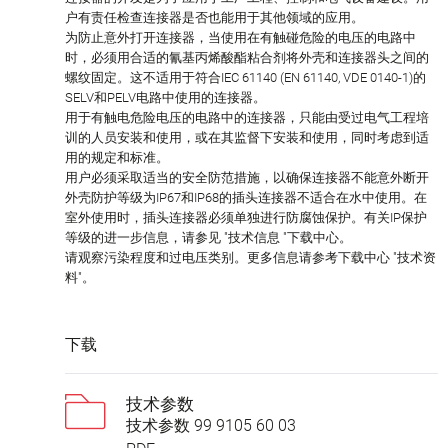
户有责任检查连接器是否也能用于其他领域的应用。
为防止意外打开连接器，当使用在有触碰危险的电压的电路中
时，必须用合适的氰基丙烯酸酯粘合剂将外壳和连接器头之间的
螺纹固定。这不适用于符合IEC 61140 (EN 61140, VDE 0140-1)的
SELV和PELV电路中使用的连接器。
用于有触电危险电压的电路中的连接器，只能由受过电气工程培
训的人员安装和使用，或在其监督下安装和使用，同时考虑到适
用的规定和标准。
用户必须采取适当的安全防范措施，以确保连接器不能意外断开
外壳防护等级为IP67和IP68的插头连接器不适合在水中使用。在
室外使用时，插头连接器必须单独进行防腐蚀保护。有关IP保护
等级的进一步信息，请参见 "技术信息 "下载中心。
请观察污染程度和过电压类别。更多信息请参考下载中心 "技术资
料"。
下载
技术参数
技术参数 99 9105 60 03