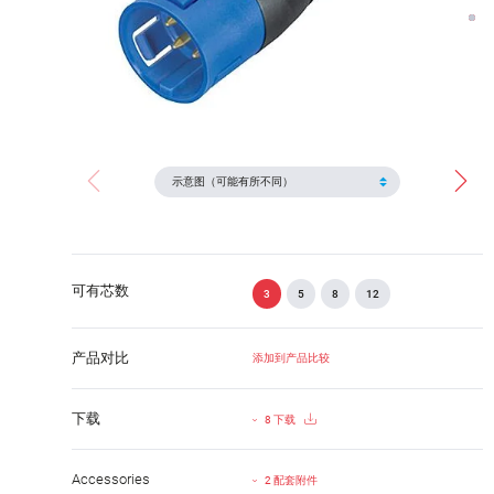
可有芯数
3
5
8
12
产品对比
添加到产品比较
下载
8 下载
Accessories
2 配套附件