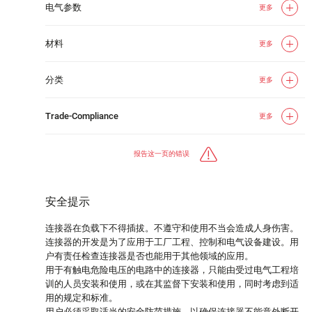
电气参数
更多
材料
更多
分类
更多
Trade-Compliance
更多
报告这一页的错误
安全提示
连接器在负载下不得插拔。不遵守和使用不当会造成人身伤害。
连接器的开发是为了应用于工厂工程、控制和电气设备建设。用
户有责任检查连接器是否也能用于其他领域的应用。
用于有触电危险电压的电路中的连接器，只能由受过电气工程培
训的人员安装和使用，或在其监督下安装和使用，同时考虑到适
用的规定和标准。
用户必须采取适当的安全防范措施，以确保连接器不能意外断开