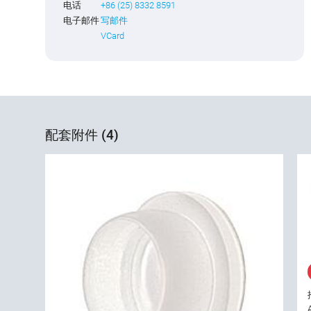
电话
+86 (25) 8332 8591
电子邮件
写邮件
VCard
配套附件 (4)