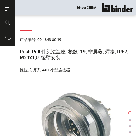
ose
binder CHINA
显示所有
产品编号
购物车
产品编号: 09 4843 80 19
Push Pull 针头法兰座, 极数: 19, 非屏蔽, 焊接, IP67,
M21x1,0, 後壁安裝
推拉式, 系列 440, 小型连接器