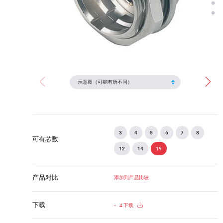
3
4
5
6
7
8
可有芯数
12
14
19
产品对比
添加到产品比较
下载
4 下载