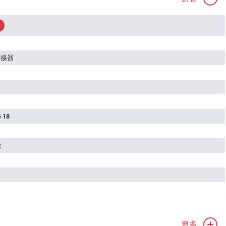
连接器
 18
数
更多