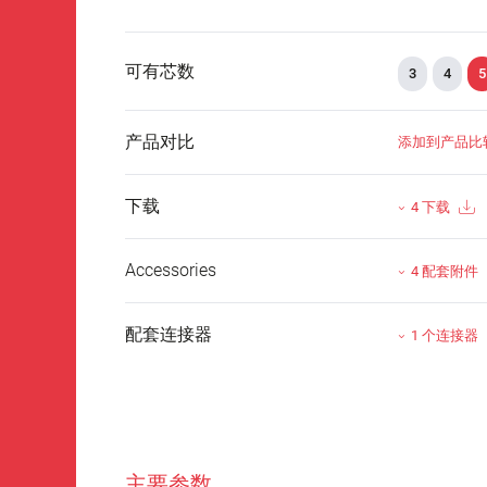
可有芯数
3
4
5
产品对比
添加到产品比
下载
4 下载
Accessories
4 配套附件
配套连接器
1 个连接器
主要参数