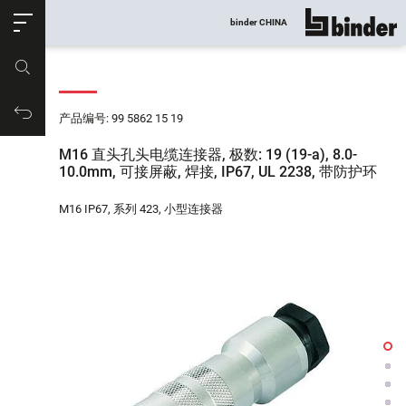
ose
binder CHINA
显示所有
产品编号
购物车
产品编号: 99 5862 15 19
M16 直头孔头电缆连接器, 极数: 19 (19-a), 8.0-
10.0mm, 可接屏蔽, 焊接, IP67, UL 2238, 带防护环
M16 IP67, 系列 423, 小型连接器