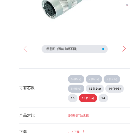
5 (05-a)
7 (07-a)
7 (07-b)
可有芯数
8 (08-a)
12 (12-a)
14 (14-b)
16
19 (19-a)
24
产品对比
添加到产品比较
下载
7 下载