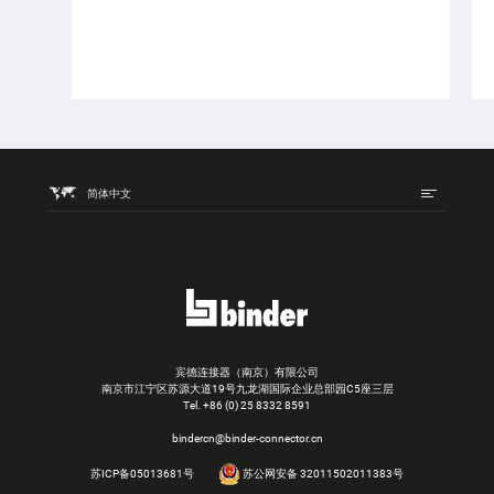
简体中文
宾德连接器（南京）有限公司
南京市江宁区苏源大道19号九龙湖国际企业总部园C5座三层
Tel.
+86 (0) 25 8332 8591
bindercn@binder-connector.cn
苏ICP备05013681号
苏公网安备 32011502011383号