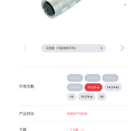
5 (05-a)
7 (07-a)
7 (07-b)
可有芯数
8 (08-a)
12 (12-a)
14 (14-b)
16
19 (19-a)
24
产品对比
添加到产品比较
下载
7 下载