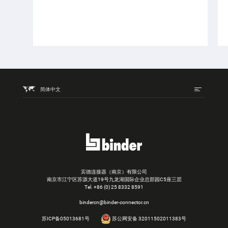
简体中文
宾德连接器（南京）有限公司
南京市江宁区苏源大道19号九龙湖国际企业总部园C5座三层
Tel.
+86 (0) 25 8332 8591
bindercn@binder-connector.cn
苏ICP备05013681号
苏公网安备 32011502011383号