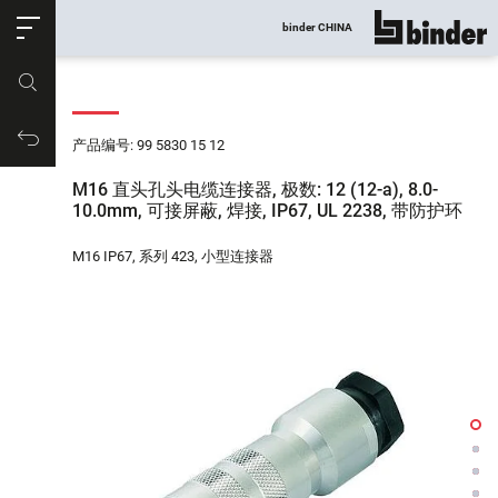
ose
binder CHINA
显示所有
产品编号
购物车
产品编号: 99 5830 15 12
M16 直头孔头电缆连接器, 极数: 12 (12-a), 8.0-
10.0mm, 可接屏蔽, 焊接, IP67, UL 2238, 带防护环
M16 IP67, 系列 423, 小型连接器