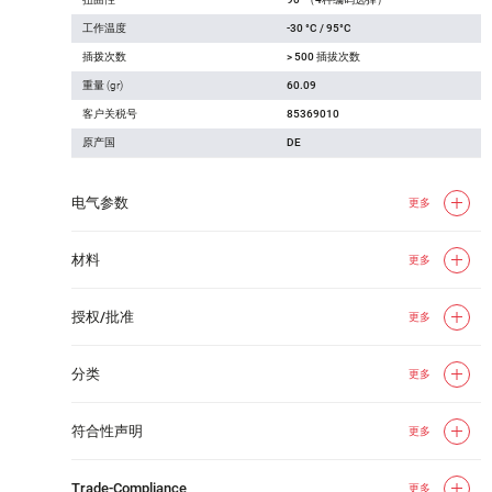
工作温度
-30 °C / 95°C
插拨次数
> 500 插拔次数
重量 (gr)
60.09
客户关税号
85369010
原产国
DE
电气参数
更多
材料
更多
授权/批准
更多
分类
更多
符合性声明
更多
Trade-Compliance
更多