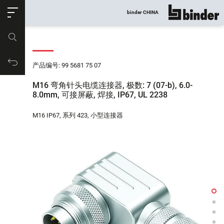
ose
binder CHINA
显示所有
产品编号
购物车
产品编号: 99 5681 75 07
M16 弯角针头电缆连接器, 极数: 7 (07-b), 6.0-
8.0mm, 可接屏蔽, 焊接, IP67, UL 2238
M16 IP67, 系列 423, 小型连接器