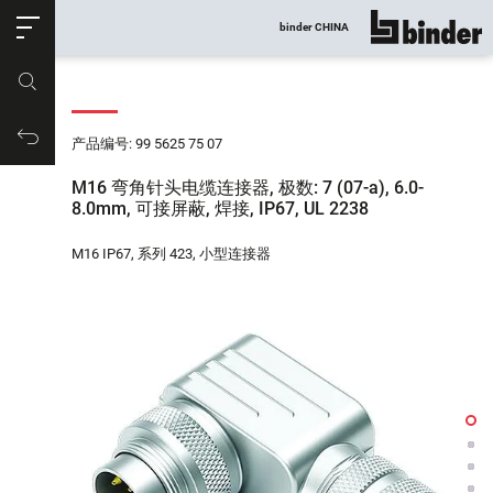
ose
binder CHINA
显示所有
产品编号
购物车
产品编号: 99 5625 75 07
M16 弯角针头电缆连接器, 极数: 7 (07-a), 6.0-
8.0mm, 可接屏蔽, 焊接, IP67, UL 2238
M16 IP67, 系列 423, 小型连接器