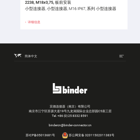
2238, M18x0,75, 板前安装
小型连接器, 小型连接器, M16 IP67, 系列 小型连接器
详细信息
简体中文
宾德连接器（南京）有限公司
南京市江宁区苏源大道19号九龙湖国际企业总部园C5座三层
Tel.
+86 (0) 25 8332 8591
bindercn@binder-connector.cn
苏ICP备05013681号
苏公网安备 32011502011383号