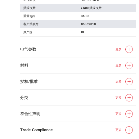
插拨次数
> 500 插拔次数
重量 (gr)
46.08
客户关税号
85369010
原产国
DE
电气参数
更多
材料
更多
授权/批准
更多
分类
更多
符合性声明
更多
Trade-Compliance
更多