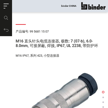
ose
binder CHINA
显示所有
产品编号
购物车
产品编号: 99 5681 15 07
M16 直头针头电缆连接器, 极数: 7 (07-b), 6.0-
8.0mm, 可接屏蔽, 焊接, IP67, UL 2238, 带防护环
M16 IP67, 系列 423, 小型连接器