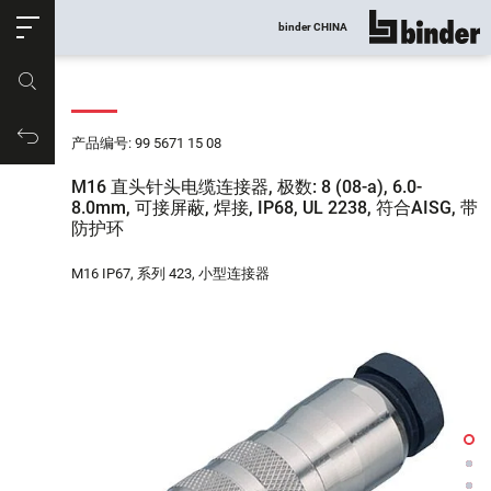
ose
binder CHINA
显示所有
产品编号
购物车
产品编号: 99 5671 15 08
M16 直头针头电缆连接器, 极数: 8 (08-a), 6.0-
8.0mm, 可接屏蔽, 焊接, IP68, UL 2238, 符合AISG, 带
防护环
M16 IP67, 系列 423, 小型连接器