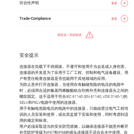
符合性声明
更多
Trade-Compliance
更多
报告这一页的错误
安全提示
连接器在负载下不得插拔。不遵守和使用不当会造成人身伤害。
连接器的开发是为了应用于工厂工程、控制和电气设备建设。用
户有责任检查连接器是否也能用于其他领域的应用。
为防止意外打开连接器，当使用在有触碰危险的电压的电路中
时，必须用合适的氰基丙烯酸酯粘合剂将外壳和连接器头之间的
螺纹固定。这不适用于符合IEC 61140 (EN 61140, VDE 0140-1)的
SELV和PELV电路中使用的连接器。
用于有触电危险电压的电路中的连接器，只能由受过电气工程培
训的人员安装和使用，或在其监督下安装和使用，同时考虑到适
用的规定和标准。
用户必须采取适当的安全防范措施，以确保连接器不能意外断开
外壳防护等级为IP67和IP68的插头连接器不适合在水中使用。在