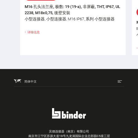
M16 孔头法兰座, 极数: 19 (19-a), 非屏蔽, THT, IP67, UL
2238, M18x0,75, 後壁安裝
小型连接器, 小型连接器, M16 IP67, 系列 小型连接器
详细信息
简体中文
宾德连接器（南京）有限公司
南京市江宁区苏源大道19号九龙湖国际企业总部园C5座三层