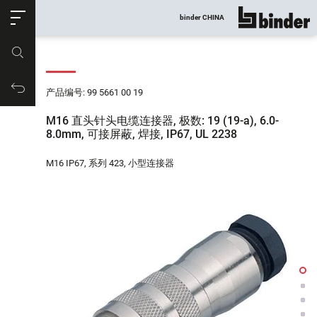
ose
binder CHINA
显示所有
产品编号
购物车
产品编号: 99 5661 00 19
M16 直头针头电缆连接器, 极数: 19 (19-a), 6.0-
8.0mm, 可接屏蔽, 焊接, IP67, UL 2238
M16 IP67, 系列 423, 小型连接器