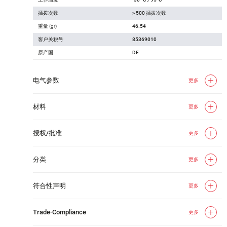
插拨次数
> 500 插拔次数
重量 (gr)
46.54
客户关税号
85369010
原产国
DE
电气参数
更多
材料
更多
授权/批准
更多
分类
更多
符合性声明
更多
Trade-Compliance
更多