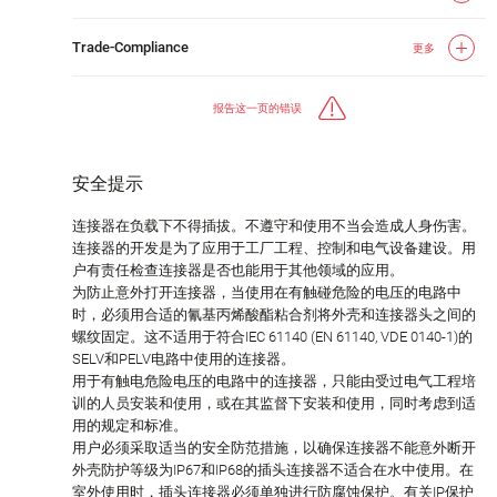
Trade-Compliance
更多
报告这一页的错误
安全提示
连接器在负载下不得插拔。不遵守和使用不当会造成人身伤害。
连接器的开发是为了应用于工厂工程、控制和电气设备建设。用
户有责任检查连接器是否也能用于其他领域的应用。
为防止意外打开连接器，当使用在有触碰危险的电压的电路中
时，必须用合适的氰基丙烯酸酯粘合剂将外壳和连接器头之间的
螺纹固定。这不适用于符合IEC 61140 (EN 61140, VDE 0140-1)的
SELV和PELV电路中使用的连接器。
用于有触电危险电压的电路中的连接器，只能由受过电气工程培
训的人员安装和使用，或在其监督下安装和使用，同时考虑到适
用的规定和标准。
用户必须采取适当的安全防范措施，以确保连接器不能意外断开
外壳防护等级为IP67和IP68的插头连接器不适合在水中使用。在
室外使用时，插头连接器必须单独进行防腐蚀保护。有关IP保护