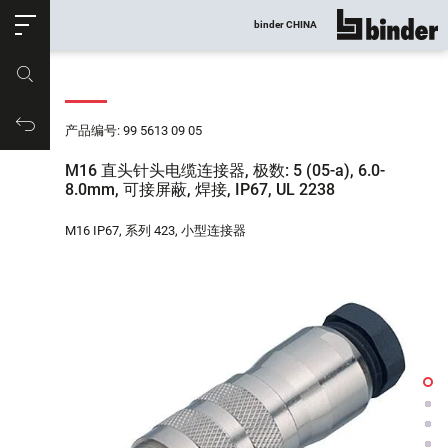
ose
binder CHINA
显示所有
产品编号
购物车
产品编号: 99 5613 09 05
M16 直头针头电缆连接器, 极数: 5 (05-a), 6.0-
8.0mm, 可接屏蔽, 焊接, IP67, UL 2238
M16 IP67, 系列 423, 小型连接器