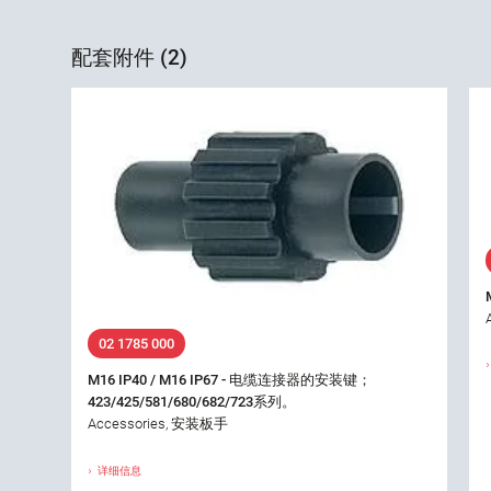
配套附件 (2)
02 1785 000
M16 IP40 / M16 IP67 - 电缆连接器的安装键；
423/425/581/680/682/723系列。
Accessories, 安装板手
详细信息