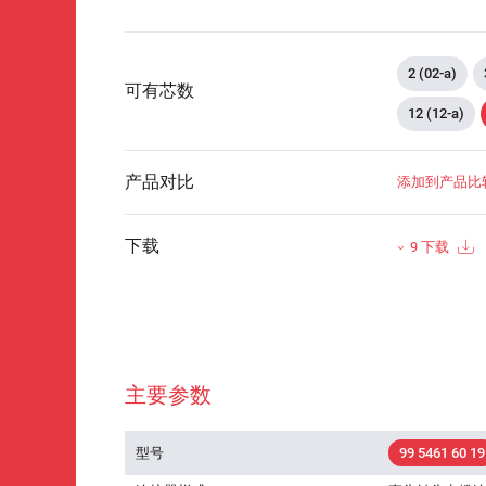
2 (02-a)
可有芯数
12 (12-a)
产品对比
添加到产品比
下载
9 下载
主要参数
型号
99 5461 60 19