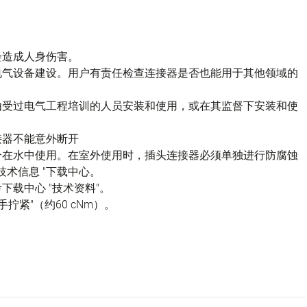
会造成人身伤害。
电气设备建设。用户有责任检查连接器是否也能用于其他领域的
由受过电气工程培训的人员安装和使用，或在其监督下安装和使
接器不能意外断开
不适合在水中使用。在室外使用时，插头连接器必须单独进行防腐蚀
技术信息 "下载中心。
载中心 "技术资料"。
拧紧"（约60 cNm）。