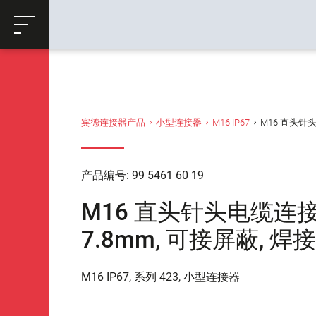
ose
购物车
返回
宾德连接器产品
小型连接器
M16 IP67
M16 直头针头电缆
产品编号: 99 5461 60 19
M16 直头针头电缆连接器, 极
7.8mm, 可接屏蔽, 焊接, 
M16 IP67, 系列 423, 小型连接器