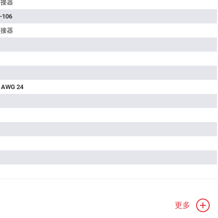
连接器
-106
连接器
 AWG 24
更多