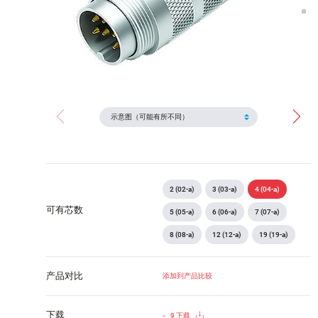
2 (02-a)
3 (03-a)
4 (04-a)
可有芯数
5 (05-a)
6 (06-a)
7 (07-a)
8 (08-a)
12 (12-a)
19 (19-a)
产品对比
添加到产品比较
下载
9 下载