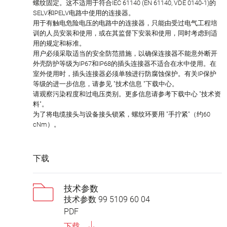
螺纹固定。这不适用于符合IEC 61140 (EN 61140, VDE 0140-1)的
SELV和PELV电路中使用的连接器。
用于有触电危险电压的电路中的连接器，只能由受过电气工程培
训的人员安装和使用，或在其监督下安装和使用，同时考虑到适
用的规定和标准。
用户必须采取适当的安全防范措施，以确保连接器不能意外断开
外壳防护等级为IP67和IP68的插头连接器不适合在水中使用。在
室外使用时，插头连接器必须单独进行防腐蚀保护。有关IP保护
等级的进一步信息，请参见 "技术信息 "下载中心。
请观察污染程度和过电压类别。更多信息请参考下载中心 "技术资
料"。
为了将电缆接头与设备接头锁紧，螺纹环要用 "手拧紧"（约60
cNm）。
下载
技术参数
技术参数 99 5109 60 04
PDF
下载