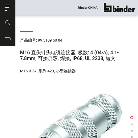
ose
binder CHINA
显示所有
产品编号
购物车
产品编号: 99 5109 60 04
M16 直头针头电缆连接器, 极数: 4 (04-a), 4.1-
7.8mm, 可接屏蔽, 焊接, IP68, UL 2238, 短文
M16 IP67, 系列 423, 小型连接器