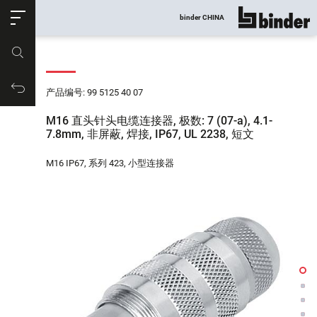
ose
binder CHINA
显示所有
产品编号
购物车
产品编号: 99 5125 40 07
M16 直头针头电缆连接器, 极数: 7 (07-a), 4.1-
7.8mm, 非屏蔽, 焊接, IP67, UL 2238, 短文
M16 IP67, 系列 423, 小型连接器