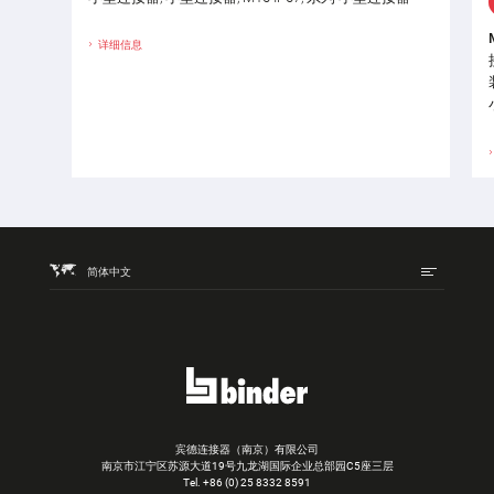
详细信息
简体中文
宾德连接器（南京）有限公司
南京市江宁区苏源大道19号九龙湖国际企业总部园C5座三层
Tel.
+86 (0) 25 8332 8591