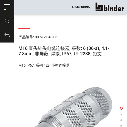
ose
binder CHINA
显示所有
产品编号
购物车
产品编号: 99 5121 40 06
M16 直头针头电缆连接器, 极数: 6 (06-a), 4.1-
7.8mm, 非屏蔽, 焊接, IP67, UL 2238, 短文
M16 IP67, 系列 423, 小型连接器