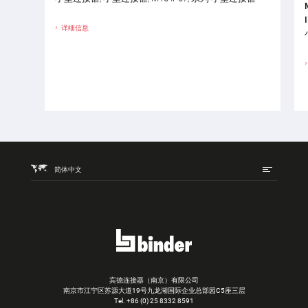
详细信息
简体中文
宾德连接器（南京）有限公司
南京市江宁区苏源大道19号九龙湖国际企业总部园C5座三层
Tel.
+86 (0) 25 8332 8591