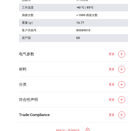
工作温度
-40 °C / 85°C
插拨次数
> 1000 插拔次数
重量 (gr)
16.77
客户关税号
85369010
原产国
DE
电气参数
更多
材料
更多
分类
更多
符合性声明
更多
Trade-Compliance
更多
报告这一页的错误