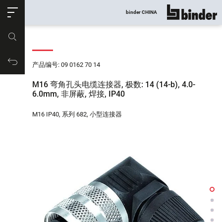
ose
binder CHINA
显示所有
产品编号
购物车
产品编号: 09 0162 70 14
M16 弯角孔头电缆连接器, 极数: 14 (14-b), 4.0-
6.0mm, 非屏蔽, 焊接, IP40
M16 IP40, 系列 682, 小型连接器