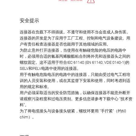
安全提示
连接器在负载下不得插拔。不遵守和使用不当会造成人身伤害。
连接器的开发是为了应用于工厂工程、控制和电气设备建设。用
户有责任检查连接器是否也能用于其他领域的应用。
为防止意外打开连接器，当使用在有触碰危险的电压的电路中
时，必须用合适的氰基丙烯酸酯粘合剂将外壳和连接器头之间的
螺纹固定。这不适用于符合IEC 61140 (EN 61140, VDE 0140-1)的
SELV和PELV电路中使用的连接器。
用于有触电危险电压的电路中的连接器，只能由受过电气工程培
训的人员安装和使用，或在其监督下安装和使用，同时考虑到适
用的规定和标准。
用户必须采取适当的安全防范措施，以确保连接器不能意外断开
请观察污染程度和过电压类别。更多信息请参考下载中心 "技术资
料"。
为了将电缆接头与设备接头锁紧，螺纹环要用 "手拧紧"（约60
cNm）。