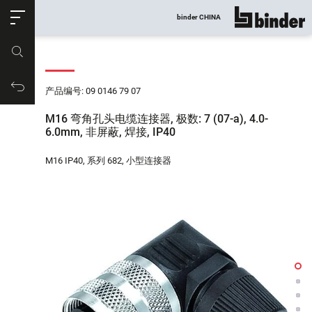
ose
binder CHINA
显示所有
产品编号
购物车
产品编号: 09 0146 79 07
M16 弯角孔头电缆连接器, 极数: 7 (07-a), 4.0-
6.0mm, 非屏蔽, 焊接, IP40
M16 IP40, 系列 682, 小型连接器