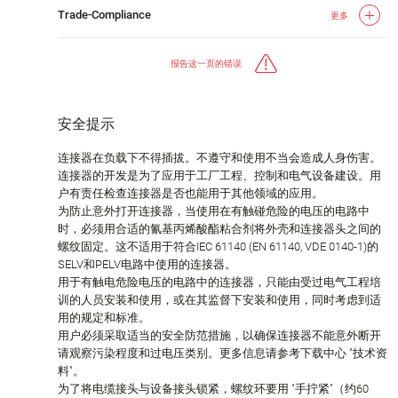
Trade-Compliance
更多
报告这一页的错误
安全提示
连接器在负载下不得插拔。不遵守和使用不当会造成人身伤害。
连接器的开发是为了应用于工厂工程、控制和电气设备建设。用
户有责任检查连接器是否也能用于其他领域的应用。
为防止意外打开连接器，当使用在有触碰危险的电压的电路中
时，必须用合适的氰基丙烯酸酯粘合剂将外壳和连接器头之间的
螺纹固定。这不适用于符合IEC 61140 (EN 61140, VDE 0140-1)的
SELV和PELV电路中使用的连接器。
用于有触电危险电压的电路中的连接器，只能由受过电气工程培
训的人员安装和使用，或在其监督下安装和使用，同时考虑到适
用的规定和标准。
用户必须采取适当的安全防范措施，以确保连接器不能意外断开
请观察污染程度和过电压类别。更多信息请参考下载中心 "技术资
料"。
为了将电缆接头与设备接头锁紧，螺纹环要用 "手拧紧"（约60