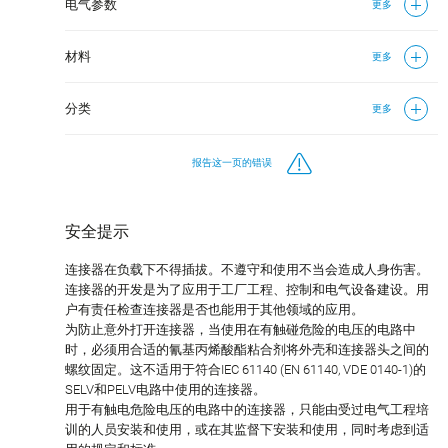
电气参数
更多
材料
更多
分类
更多
报告这一页的错误
安全提示
连接器在负载下不得插拔。不遵守和使用不当会造成人身伤害。
连接器的开发是为了应用于工厂工程、控制和电气设备建设。用
户有责任检查连接器是否也能用于其他领域的应用。
为防止意外打开连接器，当使用在有触碰危险的电压的电路中
时，必须用合适的氰基丙烯酸酯粘合剂将外壳和连接器头之间的
螺纹固定。这不适用于符合IEC 61140 (EN 61140, VDE 0140-1)的
SELV和PELV电路中使用的连接器。
用于有触电危险电压的电路中的连接器，只能由受过电气工程培
训的人员安装和使用，或在其监督下安装和使用，同时考虑到适