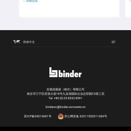
详细信息
简体中文
宾德连接器（南京）有限公司
南京市江宁区苏源大道19号九龙湖国际企业总部园C5座三层
Tel.
+86 (0) 25 8332 8591
bindercn@binder-connector.cn
苏ICP备05013681号
苏公网安备 32011502011383号