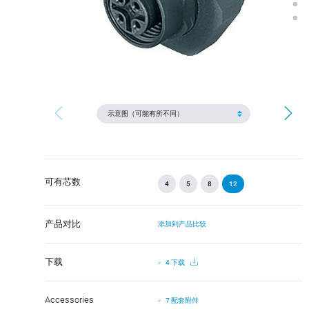
可有芯数
4
5
8
12
产品对比
添加到产品比较
下载
4 下载
Accessories
7 配套附件