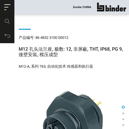
ose
binder CHINA
显示所有
产品编号
购物车
产品编号: 86 4832 3100 00012
M12 孔头法兰座, 极数: 12, 非屏蔽, THT, IP68, PG 9,
後壁安裝, 模压成型
M12-A, 系列 763, 自动化技术.传感器和执行器