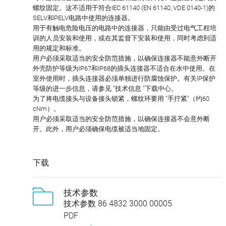
螺纹固定。这不适用于符合IEC 61140 (EN 61140, VDE 0140-1)的
SELV和PELV电路中使用的连接器。
用于有触电危险电压的电路中的连接器，只能由受过电气工程培
训的人员安装和使用，或在其监督下安装和使用，同时考虑到适
用的规定和标准。
用户必须采取适当的安全防范措施，以确保连接器不能意外断开
外壳防护等级为IP67和IP68的插头连接器不适合在水中使用。在
室外使用时，插头连接器必须单独进行防腐蚀保护。有关IP保护
等级的进一步信息，请参见 "技术信息 "下载中心。
为了将电缆接头与设备接头锁紧，螺纹环要用 "手拧紧"（约60
cNm）。
用户必须采取适当的安全防范措施，以确保连接器不会意外断
开。此外，用户必须确保电缆被适当地固定。
下载
技术参数
技术参数 86 4832 3000 00005
PDF