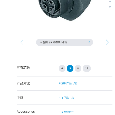
可有芯数
4
5
8
12
产品对比
添加到产品比较
下载
5 下载
Accessories
2 配套附件