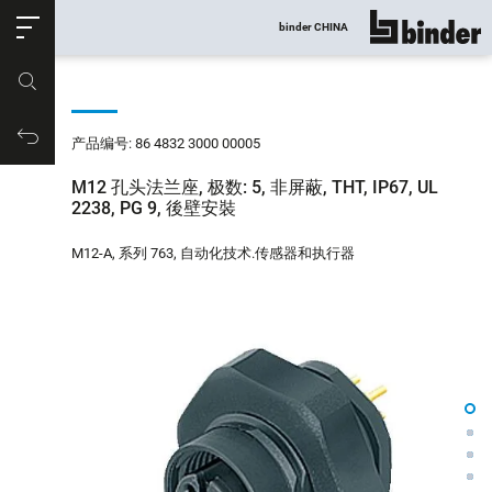
ose
binder CHINA
显示所有
产品编号
购物车
产品编号: 86 4832 3000 00005
M12 孔头法兰座, 极数: 5, 非屏蔽, THT, IP67, UL
2238, PG 9, 後壁安裝
M12-A, 系列 763, 自动化技术.传感器和执行器