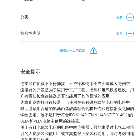
分类
更多
符合性声明
更多
报告这一页的错误
安全提示
连接器在负载下不得插拔。不遵守和使用不当会造成人身伤害。
连接器的开发是为了应用于工厂工程、控制和电气设备建设。用
户有责任检查连接器是否也能用于其他领域的应用。
为防止意外打开连接器，当使用在有触碰危险的电压的电路中
时，必须用合适的氰基丙烯酸酯粘合剂将外壳和连接器头之间的
螺纹固定。这不适用于符合IEC 61140 (EN 61140, VDE 0140-1)的
SELV和PELV电路中使用的连接器。
用于有触电危险电压的电路中的连接器，只能由受过电气工程培
训的人员安装和使用，或在其监督下安装和使用，同时考虑到适
用的规定和标准。