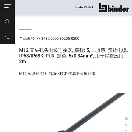
ose
binder CHINA
显示所有
产品编号
购物车
产品编号: 77 3430 0000 80205-0200
M12 直头孔头电缆连接器, 极数: 5, 非屏蔽, 预铸电缆,
IP68/IP69K, PUR, 黑色, 5x0.34mm², 用于焊接应用,
2m
M12-A, 系列 763, 自动化技术.传感器和执行器