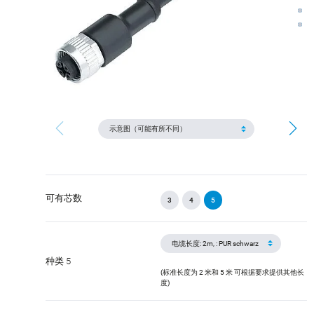
可有芯数
3
4
5
种类 5
(标准长度为 2 米和 5 米 可根据要求提供其他长
度)