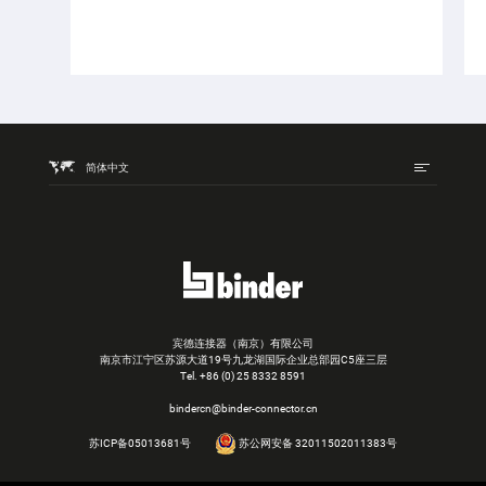
简体中文
宾德连接器（南京）有限公司
南京市江宁区苏源大道19号九龙湖国际企业总部园C5座三层
Tel.
+86 (0) 25 8332 8591
bindercn@binder-connector.cn
苏ICP备05013681号
苏公网安备 32011502011383号