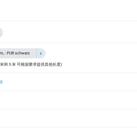
 : PUR schwarz
 米和 5 米 可根据要求提供其他长度)
较