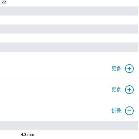
 22
更多
更多
折叠
4.3 mm