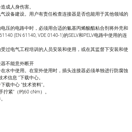
会造成人身伤害。
电气设备建设。用户有责任检查连接器是否也能用于其他领域的
的电压的电路中时，必须用合适的氰基丙烯酸酯粘合剂将外壳和
(EN 61140, VDE 0140-1)的SELV和PELV电路中使用的连
由受过电气工程培训的人员安装和使用，或在其监督下安装和使
接器不能意外断开
不适合在水中使用。在室外使用时，插头连接器必须单独进行防腐蚀
技术信息 "下载中心。
载中心 "技术资料"。
拧紧"（约60 cNm）。
件。