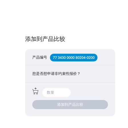
添加到产品比较
产品编号
77 3430 0000 80204-0200
您是否想申请非约束性报价？
添加到产品比较