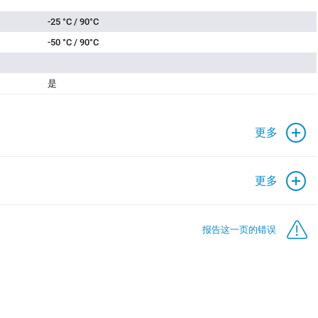
-25 °C / 90°C
-50 °C / 90°C
是
更多
更多
报告这一页的错误