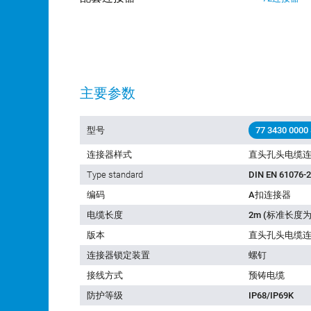
主要参数
型号
77 3430 0000
连接器样式
直头孔头电缆
Type standard
DIN EN 61076-2
编码
A扣连接器
电缆长度
2m (标准长度为
版本
直头孔头电缆
连接器锁定装置
螺钉
接线方式
预铸电缆
防护等级
IP68/IP69K