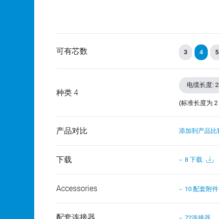
可有芯数
3
4
5
电缆长度: 2m,
种类 4
(标准长度为 2
产品对比
添加到产品比
下载
8 下载
Accessories
10 配套附件
配套连接器
72连接器