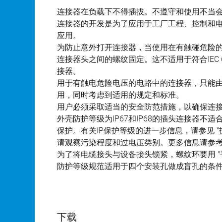
连接器在负载下不得插拔。不遵守和使用不当
连接器的开发是为了应用于工厂工程、控制和
应用。
为防止意外打开连接器，当使用在有触碰危险
连接器头之间的螺纹固定。这不适用于符合IEC 61140 
接器。
用于有触电危险电压的电路中的连接器，只能
用，同时考虑到适用的规定和标准。
用户必须采取适当的安全防范措施，以确保连
外壳防护等级为IP67和IP68的插头连接器
保护。有关IP保护等级的进一步信息，请参见 "
请观察污染程度和过电压类别。更多信息请参考下
为了将电缆接头与设备接头锁紧，螺纹环要用 "手
防护等级规范适用于四个安装孔做成盲孔的条
下载