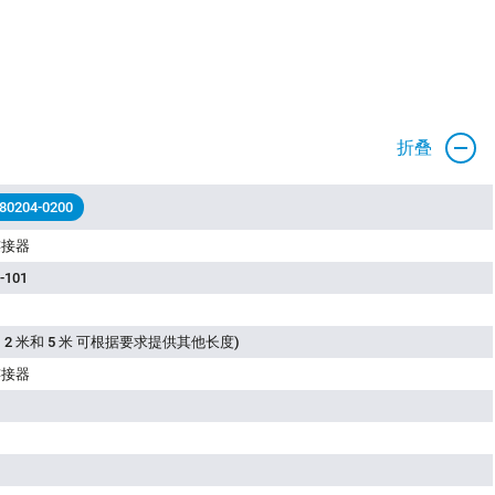
折叠
 80204-0200
连接器
-101
 2 米和 5 米 可根据要求提供其他长度)
连接器