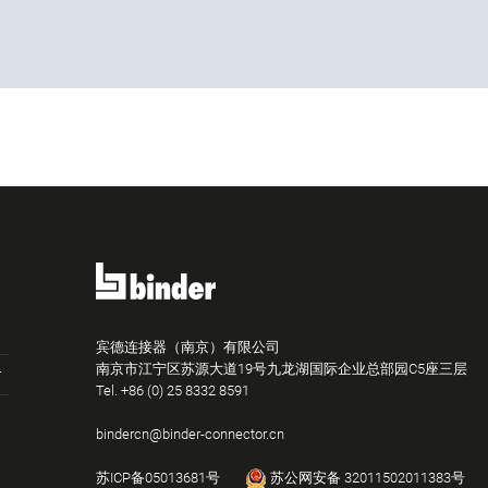
宾德连接器（南京）有限公司
南京市江宁区苏源大道19号九龙湖国际企业总部园C5座三层
Tel.
+86 (0) 25 8332 8591
bindercn@binder-connector.cn
苏ICP备05013681号
苏公网安备 32011502011383号