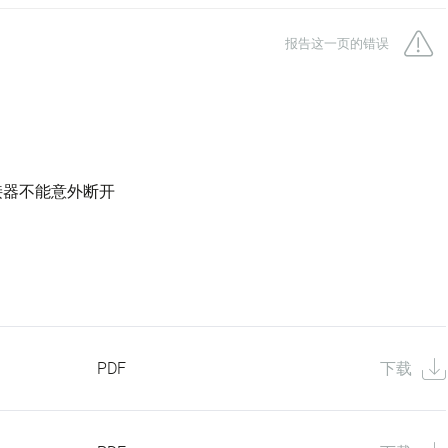
报告这一页的错误
接器不能意外断开
PDF
下载