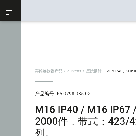
ose
购物车
返回
宾德连接器产品
Zubehör
压接插针
M16 IP40 / M
产品编号: 65 0798 085 02
M16 IP40 / M16 I
2000件，带式；423/425
列。