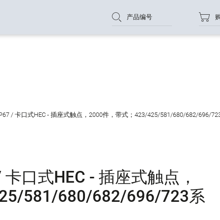
产品编号
16 IP67 / 卡口式HEC - 插座式触点，2000件，带式；423/425/581/680/682/696/
P67 / 卡口式HEC - 插座式触点，
/581/680/682/696/723系