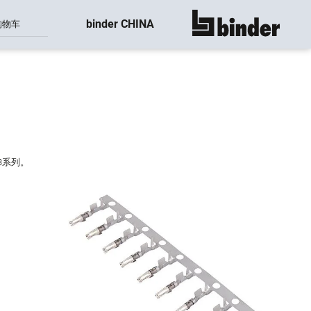
binder CHINA
购物车
显示所有
723系列。