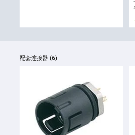
配套连接器 (6)