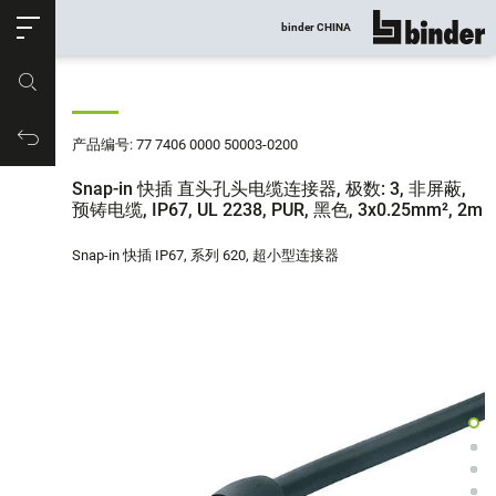
ose
binder CHINA
显示所有
产品编号
购物车
产品编号: 77 7406 0000 50003-0200
Snap-in 快插 直头孔头电缆连接器, 极数: 3, 非屏蔽,
预铸电缆, IP67, UL 2238, PUR, 黑色, 3x0.25mm², 2m
Snap-in 快插 IP67, 系列 620, 超小型连接器