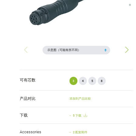
可有芯数
3
4
5
8
产品对比
添加到产品比较
下载
5 下载
Accessories
2 配套附件