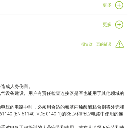
更多
更多
报告这一页的错误
会造成人身伤害。
电气设备建设。用户有责任检查连接器是否也能用于其他领域的
的电压的电路中时，必须用合适的氰基丙烯酸酯粘合剂将外壳和
(EN 61140, VDE 0140-1)的SELV和PELV电路中使用的连
由受过电气工程培训的人员安装和使用，或在其监督下安装和使