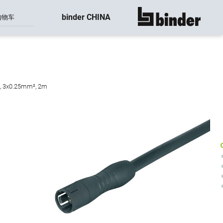
binder CHINA
购物车
显示所有
3x0.25mm², 2m