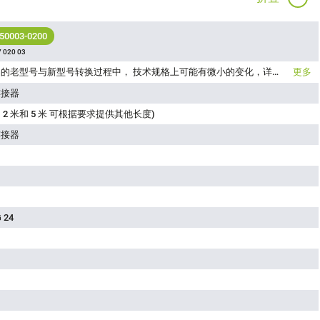
 50003-0200
 020 03
请注意：在产品的老型号与新型号转换过程中， 技术规格上可能有微小的变化，详细情况请联系我们的客户，联系方式见网站右上方“联系我们”.
更多
连接器
 2 米和 5 米 可根据要求提供其他长度)
连接器
 24