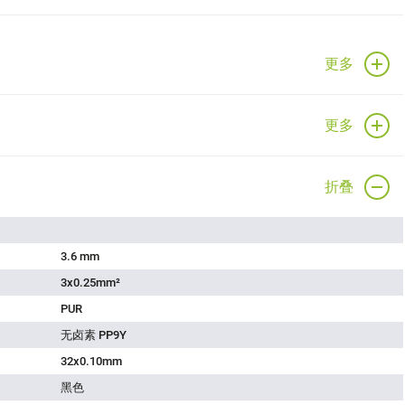
更多
更多
折叠
3.6 mm
3x0.25mm²
PUR
无卤素 PP9Y
32x0.10mm
黑色