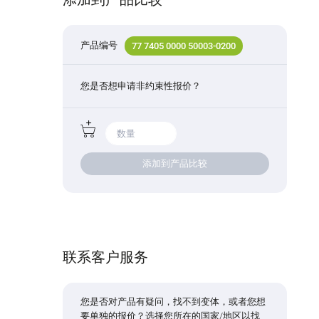
产品编号
77 7405 0000 50003-0200
您是否想申请非约束性报价？
添加到产品比较
联系客户服务
您是否对产品有疑问，找不到变体，或者您想
要单独的报价？选择您所在的国家/地区以找