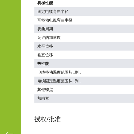
机械性能
固定电缆弯曲半径
可移动电缆弯曲半径
挠曲周期
允许的加速度
水平位移
垂直位移
热性能
电缆移动温度范围从…到…
电缆固定温度范围从…到…
其他特点
無鹵素
授权/批准