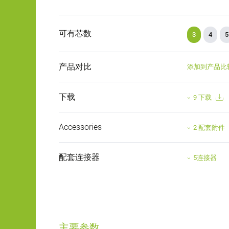
可有芯数
3
4
5
产品对比
添加到产品比
下载
9 下载
Accessories
2 配套附件
配套连接器
5连接器
主要参数