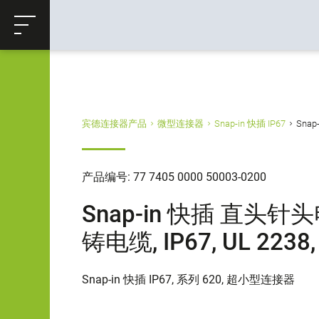
ose
购物车
返回
宾德连接器产品
微型连接器
Snap-in 快插 IP67
Snap
产品编号: 77 7405 0000 50003-0200
Snap-in 快插 直头针头
铸电缆, IP67, UL 2238,
Snap-in 快插 IP67, 系列 620, 超小型连接器