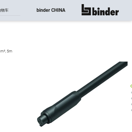
binder CHINA
购物车
显示所有
m², 5m