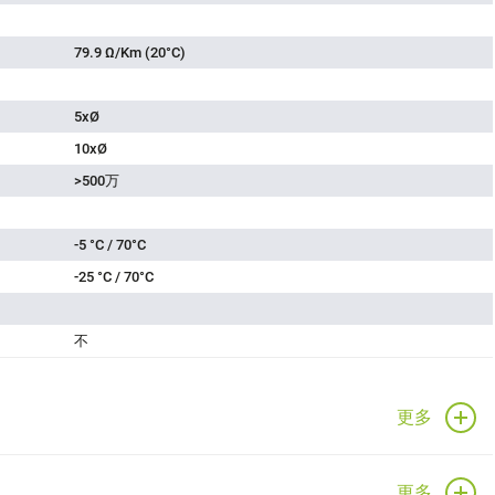
79.9 Ω/Km (20°C)
5xØ
10xØ
>500万
-5 °C / 70°C
-25 °C / 70°C
不
更多
更多