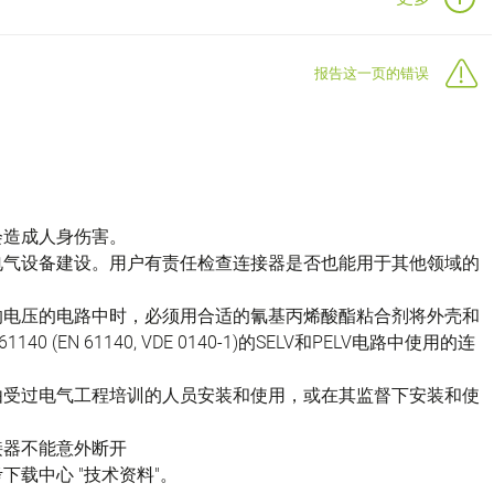
报告这一页的错误
会造成人身伤害。
电气设备建设。用户有责任检查连接器是否也能用于其他领域的
的电压的电路中时，必须用合适的氰基丙烯酸酯粘合剂将外壳和
(EN 61140, VDE 0140-1)的SELV和PELV电路中使用的连
由受过电气工程培训的人员安装和使用，或在其监督下安装和使
接器不能意外断开
载中心 "技术资料"。