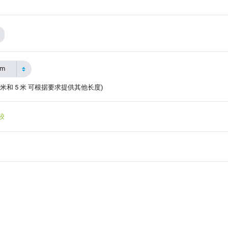
5m
 米和 5 米 可根据要求提供其他长度)
较