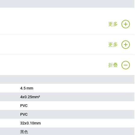
更多
更多
折叠
4.5 mm
4x0.25mm²
PVC
PVC
32x0.10mm
黑色