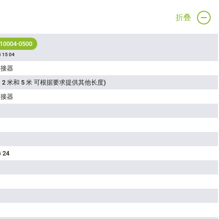
折叠
 10004-0500
 15 04
连接器
 2 米和 5 米 可根据要求提供其他长度)
连接器
 24