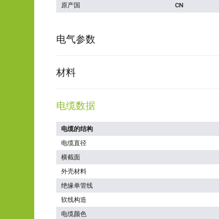
原产国
CN
电气参数
材料
电缆数据
电缆的结构
电缆直径
横截面
外壳材料
绝缘单管线
软线构造
电缆颜色