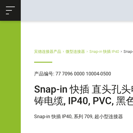
ose
购物车
返回
宾德连接器产品
微型连接器
Snap-in 快插 IP40
Snap
产品编号: 77 7096 0000 10004-0500
Snap-in 快插 直头孔头
铸电缆, IP40, PVC, 黑色
Snap-in 快插 IP40, 系列 709, 超小型连接器