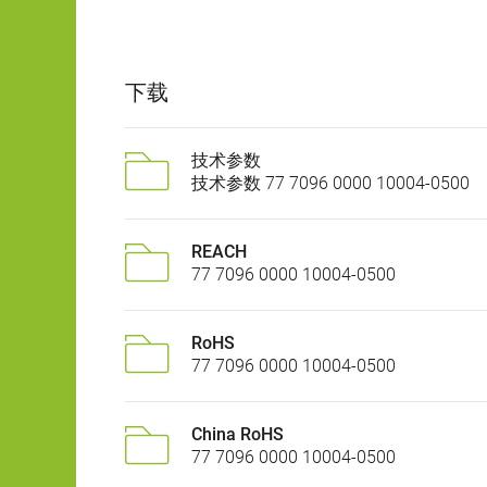
下载
技术参数
技术参数 77 7096 0000 10004-0500
REACH
77 7096 0000 10004-0500
RoHS
77 7096 0000 10004-0500
China RoHS
77 7096 0000 10004-0500