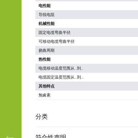
电性能
导线电阻
机械性能
固定电缆弯曲半径
可移动电缆弯曲半径
挠曲周期
热性能
电缆移动温度范围从…到…
电缆固定温度范围从…到…
其他特点
無鹵素
分类
符合性声明