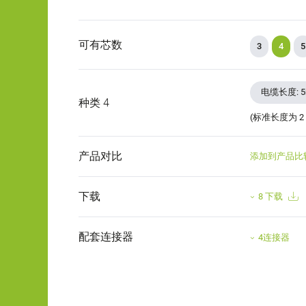
可有芯数
3
4
5
电缆长度: 
种类 4
(标准长度为 2
产品对比
添加到产品比
下载
8 下载
配套连接器
4连接器