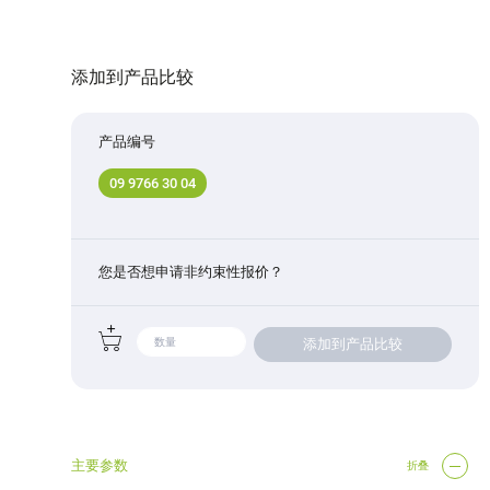
添加到产品比较
产品编号
09 9766 30 04
您是否想申请非约束性报价？
添加到产品比较
主要参数
折叠