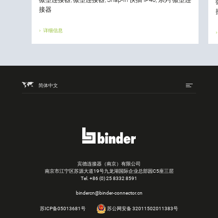
接器
详细信息
简体中文
宾德连接器（南京）有限公司
南京市江宁区苏源大道19号九龙湖国际企业总部园C5座三层
Tel.
+86 (0) 25 8332 8591
bindercn@binder-connector.cn
苏ICP备05013681号
苏公网安备 32011502011383号