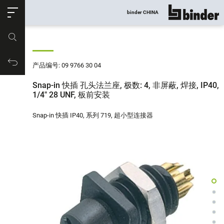
ose
binder CHINA
显示所有
产品编号
购物车
产品编号: 09 9766 30 04
Snap-in 快插 孔头法兰座, 极数: 4, 非屏蔽, 焊接, IP40,
1/4" 28 UNF, 板前安装
Snap-in 快插 IP40, 系列 719, 超小型连接器