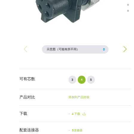
可有芯数
3
4
5
产品对比
添加到产品比较
下载
4 下载
配套连接器
5连接器