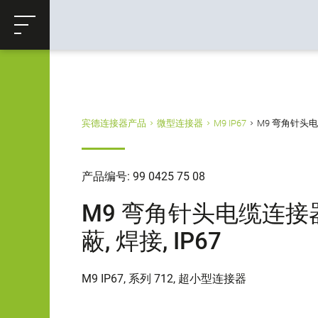
ose
购物车
返回
宾德连接器产品
微型连接器
M9 IP67
M9 弯角针头电缆连
产品编号: 99 0425 75 08
M9 弯角针头电缆连接器, 极
蔽, 焊接, IP67
M9 IP67, 系列 712, 超小型连接器