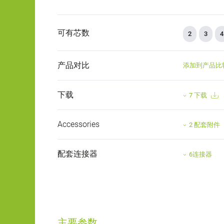
可有芯数
2
3
4
产品对比
添加到产品比
下载
7 下载
Accessories
2 配套附件
配套连接器
6连接器
主要参数