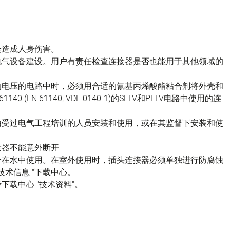
会造成人身伤害。
电气设备建设。用户有责任检查连接器是否也能用于其他领域的
的电压的电路中时，必须用合适的氰基丙烯酸酯粘合剂将外壳和
(EN 61140, VDE 0140-1)的SELV和PELV电路中使用的连
由受过电气工程培训的人员安装和使用，或在其监督下安装和使
接器不能意外断开
不适合在水中使用。在室外使用时，插头连接器必须单独进行防腐蚀
技术信息 "下载中心。
载中心 "技术资料"。