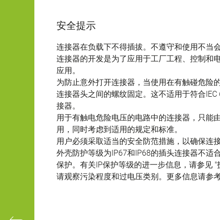
安全提示
连接器在负载下不得插拔。不遵守和使用不当
连接器的开发是为了应用于工厂工程、控制和
应用。
为防止意外打开连接器，当使用在有触碰危险
连接器头之间的螺纹固定。这不适用于符合IEC 61140 
接器。
用于有触电危险电压的电路中的连接器，只能
用，同时考虑到适用的规定和标准。
用户必须采取适当的安全防范措施，以确保连
外壳防护等级为IP67和IP68的插头连接器
保护。有关IP保护等级的进一步信息，请参见 "
请观察污染程度和过电压类别。更多信息请参考下