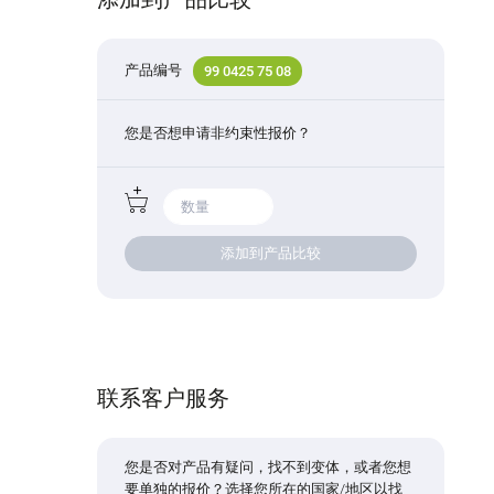
产品编号
99 0425 75 08
您是否想申请非约束性报价？
添加到产品比较
联系客户服务
您是否对产品有疑问，找不到变体，或者您想
要单独的报价？选择您所在的国家/地区以找