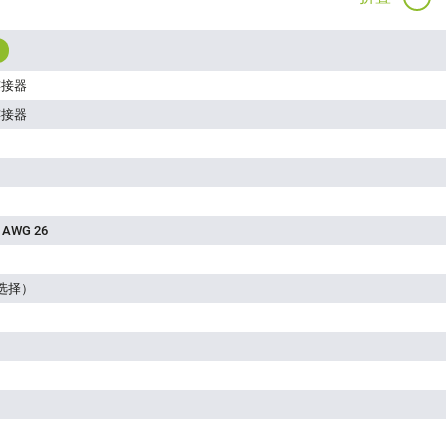
连接器
连接器
 AWG 26
码选择）