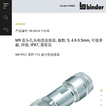
ose
binder CHINA
显示所有
产品编号
购物车
产品编号: 99 0414 115 05
M9 直头孔头电缆连接器, 极数: 5, 4.0-5.5mm, 可接屏
蔽, 焊接, IP67, 鸢尾花
M9 IP67, 系列 712, 超小型连接器