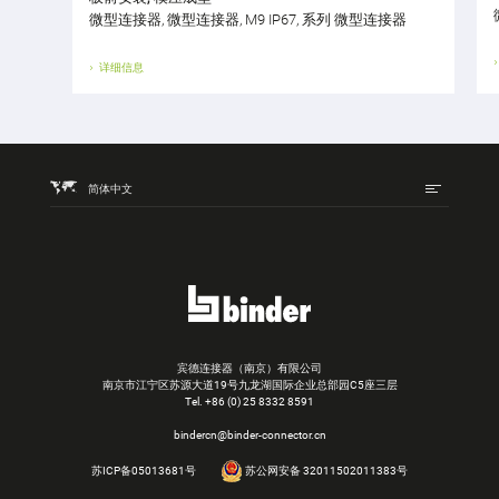
微型连接器, 微型连接器, M9 IP67, 系列 微型连接器
详细信息
简体中文
宾德连接器（南京）有限公司
南京市江宁区苏源大道19号九龙湖国际企业总部园C5座三层
Tel.
+86 (0) 25 8332 8591
bindercn@binder-connector.cn
苏ICP备05013681号
苏公网安备 32011502011383号