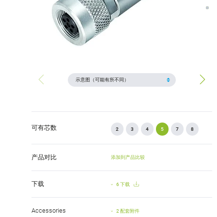
可有芯数
2
3
4
5
7
8
产品对比
添加到产品比较
下载
6 下载
Accessories
2 配套附件