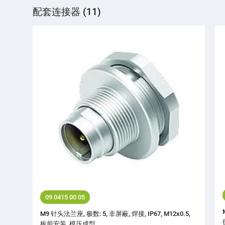
配套连接器 (11)
09 0415 00 05
M9 针头法兰座, 极数: 5, 非屏蔽, 焊接, IP67, M12x0.5,
板前安装, 模压成型