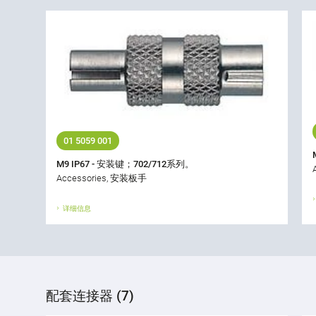
01 5059 001
M9 IP67 - 安装键；702/712系列。
Accessories, 安装板手
详细信息
配套连接器 (7)