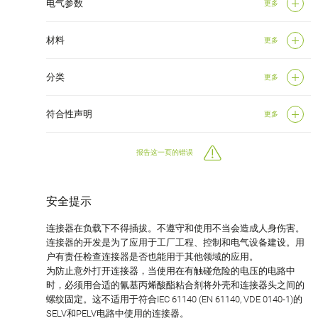
电气参数
更多
材料
更多
分类
更多
符合性声明
更多
报告这一页的错误
安全提示
连接器在负载下不得插拔。不遵守和使用不当会造成人身伤害。
连接器的开发是为了应用于工厂工程、控制和电气设备建设。用
户有责任检查连接器是否也能用于其他领域的应用。
为防止意外打开连接器，当使用在有触碰危险的电压的电路中
时，必须用合适的氰基丙烯酸酯粘合剂将外壳和连接器头之间的
螺纹固定。这不适用于符合IEC 61140 (EN 61140, VDE 0140-1)的
SELV和PELV电路中使用的连接器。