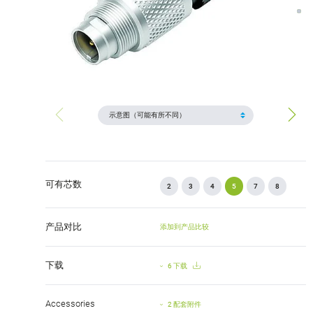
可有芯数
2
3
4
5
7
8
产品对比
添加到产品比较
下载
6 下载
Accessories
2 配套附件