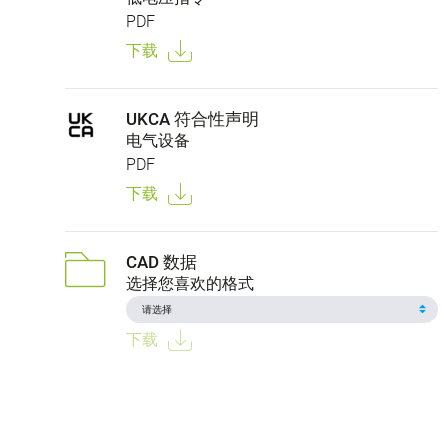
PDF
下载
UKCA 符合性声明
电气设备
PDF
下载
CAD 数据
选择您喜欢的格式
下载