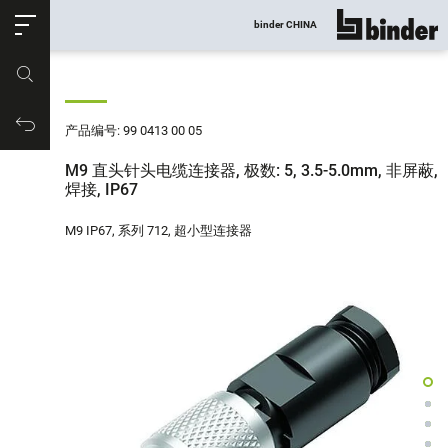
ose
binder CHINA
显示所有
产品编号
购物车
产品编号: 99 0413 00 05
M9 直头针头电缆连接器, 极数: 5, 3.5-5.0mm, 非屏蔽,
焊接, IP67
M9 IP67, 系列 712, 超小型连接器