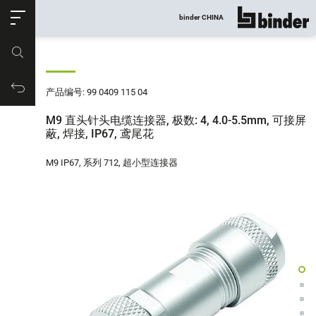
ose
binder CHINA
显示所有
产品编号
购物车
产品编号: 99 0409 115 04
M9 直头针头电缆连接器, 极数: 4, 4.0-5.5mm, 可接屏
蔽, 焊接, IP67, 鸢尾花
M9 IP67, 系列 712, 超小型连接器