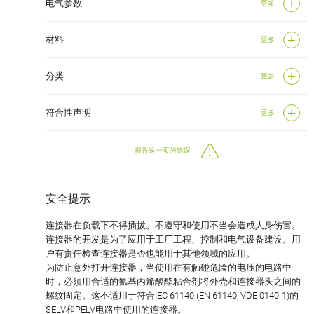
电气参数
更多
材料
更多
分类
更多
符合性声明
更多
报告这一页的错误
安全提示
连接器在负载下不得插拔。不遵守和使用不当会造成人身伤害。
连接器的开发是为了应用于工厂工程、控制和电气设备建设。用
户有责任检查连接器是否也能用于其他领域的应用。
为防止意外打开连接器，当使用在有触碰危险的电压的电路中
时，必须用合适的氰基丙烯酸酯粘合剂将外壳和连接器头之间的
螺纹固定。这不适用于符合IEC 61140 (EN 61140, VDE 0140-1)的
SELV和PELV电路中使用的连接器。