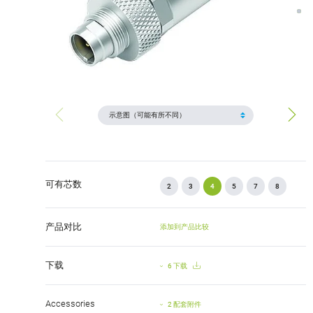
可有芯数
2
3
4
5
7
8
产品对比
添加到产品比较
下载
6 下载
Accessories
2 配套附件