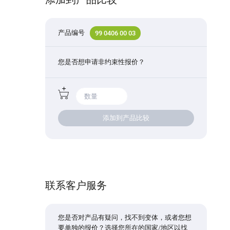
产品编号
99 0406 00 03
您是否想申请非约束性报价？
添加到产品比较
联系客户服务
您是否对产品有疑问，找不到变体，或者您想
要单独的报价？选择您所在的国家/地区以找