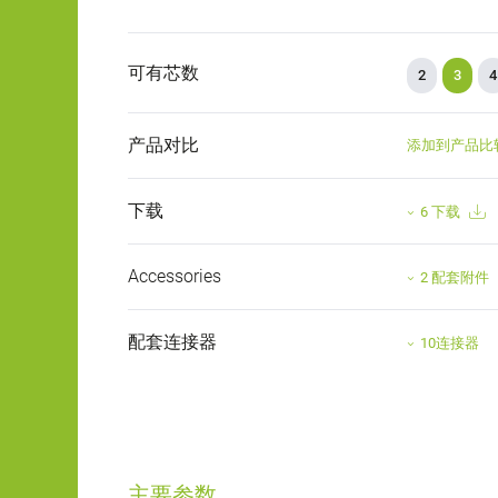
可有芯数
2
3
4
产品对比
添加到产品比
下载
6 下载
Accessories
2 配套附件
配套连接器
10连接器
主要参数