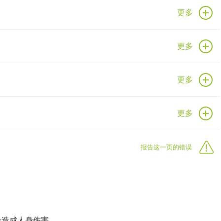
更多
更多
更多
更多
报告这一页的错误
会造成人身伤害。