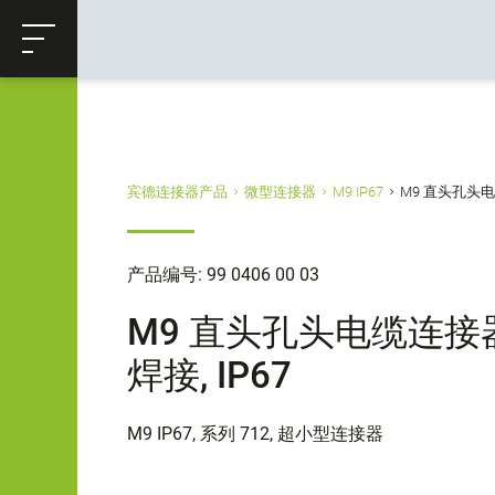
ose
购物车
返回
宾德连接器产品
微型连接器
M9 IP67
M9 直头孔头电缆连
产品编号: 99 0406 00 03
M9 直头孔头电缆连接器, 极
焊接, IP67
M9 IP67, 系列 712, 超小型连接器