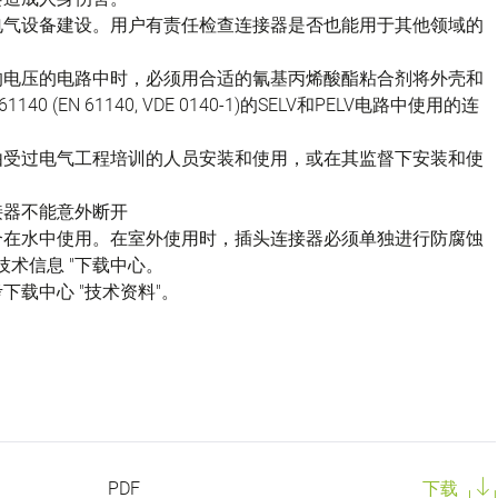
电气设备建设。用户有责任检查连接器是否也能用于其他领域的
的电压的电路中时，必须用合适的氰基丙烯酸酯粘合剂将外壳和
(EN 61140, VDE 0140-1)的SELV和PELV电路中使用的连
由受过电气工程培训的人员安装和使用，或在其监督下安装和使
接器不能意外断开
不适合在水中使用。在室外使用时，插头连接器必须单独进行防腐蚀
技术信息 "下载中心。
载中心 "技术资料"。
PDF
下载