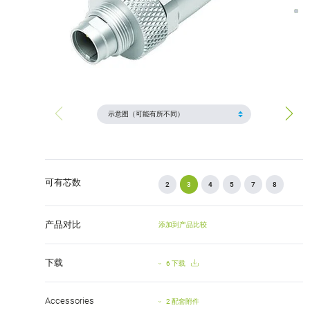
可有芯数
2
3
4
5
7
8
产品对比
添加到产品比较
下载
6 下载
Accessories
2 配套附件