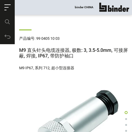
ose
binder CHINA
显示所有
产品编号
购物车
产品编号: 99 0405 10 03
M9 直头针头电缆连接器, 极数: 3, 3.5-5.0mm, 可接屏
蔽, 焊接, IP67, 带防护袖口
M9 IP67, 系列 712, 超小型连接器