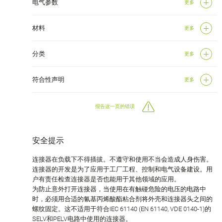
电气参数
更多
材料
更多
分类
更多
符合性声明
更多
报告这一页的错误
安全提示
连接器在负载下不得插拔。不遵守和使用不当会造成人身伤害。
连接器的开发是为了应用于工厂工程、控制和电气设备建设。用
户有责任检查连接器是否也能用于其他领域的应用。
为防止意外打开连接器，当使用在有触碰危险的电压的电路中
时，必须用合适的氰基丙烯酸酯粘合剂将外壳和连接器头之间的
螺纹固定。这不适用于符合IEC 61140 (EN 61140, VDE 0140-1)的
SELV和PELV电路中使用的连接器。