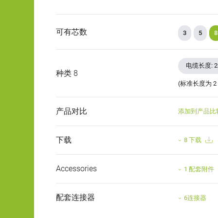
可有芯数
3
5
8
电缆长度: 
种类 8
(标准长度为 2
产品对比
添加到产品比
下载
8 下载
Accessories
1 配套附件
配套连接器
6连接器