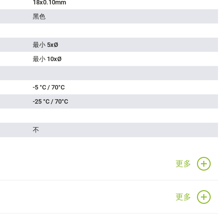
18x0.10mm
黑色
最小 5xØ
最小 10xØ
-5 °C / 70°C
-25 °C / 70°C
不
更多
更多