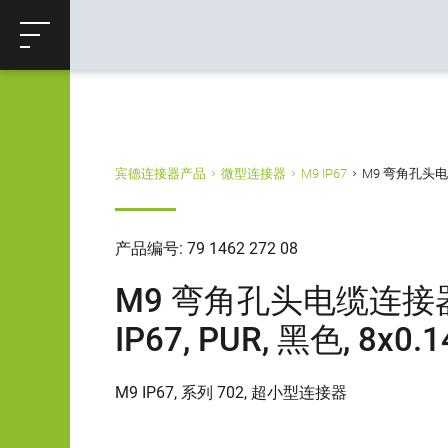
ose
购物车
返回
宾德连接器产品
微型连接器
M9 IP67
M9 弯角孔头电缆连接
产品编号: 79 1462 272 08
M9 弯角孔头电缆连接器,
IP67, PUR, 黑色, 8x0.
M9 IP67, 系列 702, 超小型连接器