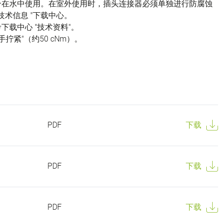
不适合在水中使用。在室外使用时，插头连接器必须单独进行防腐蚀
技术信息 "下载中心。
载中心 "技术资料"。
拧紧"（约50 cNm）。
PDF
下载
PDF
下载
PDF
下载