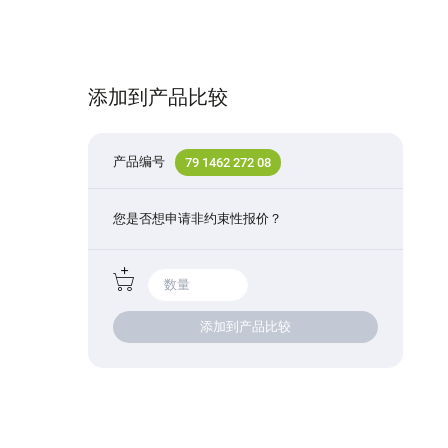
添加到产品比较
产品编号
79 1462 272 08
您是否想申请非约束性报价？
添加到产品比较