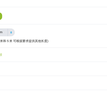
2m
 米和 5 米 可根据要求提供其他长度)
较