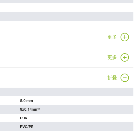
更多
更多
折叠
5.0 mm
8x0.14mm²
PUR
PVC/PE