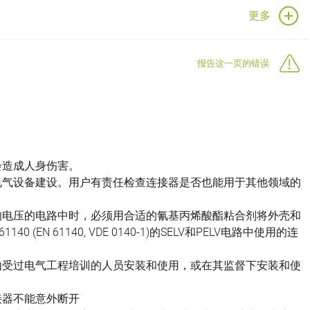
更多
报告这一页的错误
会造成人身伤害。
电气设备建设。用户有责任检查连接器是否也能用于其他领域的
的电压的电路中时，必须用合适的氰基丙烯酸酯粘合剂将外壳和
(EN 61140, VDE 0140-1)的SELV和PELV电路中使用的连
由受过电气工程培训的人员安装和使用，或在其监督下安装和使
接器不能意外断开