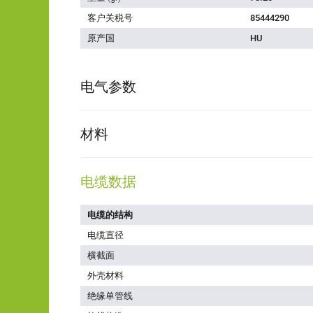
客户关税号
85444290
原产国
HU
电气参数
材料
电缆数据
电缆的结构
电缆直径
横截面
外壳材料
绝缘单管线