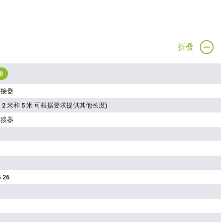
折叠
8
连接器
 2 米和 5 米 可根据要求提供其他长度)
连接器
 26